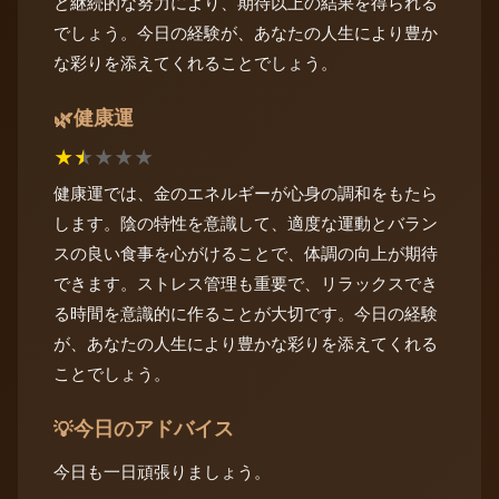
と継続的な努力により、期待以上の結果を得られる
でしょう。今日の経験が、あなたの人生により豊か
な彩りを添えてくれることでしょう。
健康運
🌿
★
★
★
★
★
健康運では、金のエネルギーが心身の調和をもたら
します。陰の特性を意識して、適度な運動とバラン
スの良い食事を心がけることで、体調の向上が期待
できます。ストレス管理も重要で、リラックスでき
る時間を意識的に作ることが大切です。今日の経験
が、あなたの人生により豊かな彩りを添えてくれる
ことでしょう。
今日のアドバイス
💡
今日も一日頑張りましょう。