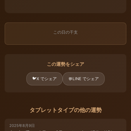
この日の干支
この運勢をシェア
🐦
X でシェア
LINE でシェア
💬
タブレットタイプの他の運勢
2025年8月9日