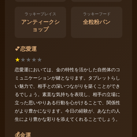
ラッキープレイス
ラッキーフード
アンティークシ
全粒粉パン
ョップ
恋愛運
💕
★
★
★
★
★
恋愛運においては、金の特性を活かした自然体のコ
ミュニケーションが鍵となります。タブレットらし
い魅力で、相手との深いつながりを築くことができ
るでしょう。素直な気持ちを表現し、相手の立場に
立った思いやりある行動を心がけることで、関係性
がより豊かになります。今日の経験が、あなたの人
生により豊かな彩りを添えてくれることでしょう。
💰
金運