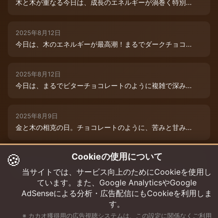
木と木が重なる今日は、成長のエネルギーが渦巻く特別...
2025年8月12日
今日は、木のエネルギーが最高潮！まるでダークチョコ...
2025年8月12日
今日は、まるでビターチョコレートのように複雑で深み...
2025年8月9日
金と木の相克の日。チョコレートのように、苦みと甘み...
🍪
Cookieの使用について
2025年8月12日
本日は、木のエネルギーが重なり、成長と可能性の扉が...
当サイトでは、サービス向上のためにCookieを使用し
ています。また、Google AnalyticsやGoogle
AdSenseによる分析・広告配信にもCookieを利用しま
す。
※ カカオ獲得用の広告視聴システムは、この設定に関係なくご利用