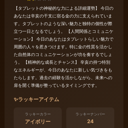
【タブレットの神秘的な力による詳細運勢】 今日の
あなたは辛亥の干支に宿る金の力に支えられていま
す。タブレットのような深い魅力と独特の個性が際
立つ一日となるでしょう。 【人間関係とコミュニケ
ーション】 今日のあなたはタブレットらしい魅力で
周囲の人々を惹きつけます。特に金の性質を活かし
た自然体のコミュニケーションが功を奏するでしょ
う。 【精神的な成長とチャンス】 辛亥の持つ特別
なエネルギーが、今日のあなたに新しい気づきをも
たらします。過去の経験を活かしながら、未来への
扉を開く準備が整っているタイミングです。
✨
ラッキーアイテム
ラッキーカラー
ラッキーナンバー
24
アイボリー