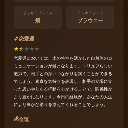
ラッキープレイス
ラッキーフード
畑
ブラウニー
恋愛運
💕
★
★
★
★
★
恋愛運においては、土の特性を活かした自然体のコ
ミュニケーションが鍵となります。トリュフらしい
魅力で、相手との深いつながりを築くことができる
でしょう。素直な気持ちを表現し、相手の立場に立
った思いやりある行動を心がけることで、関係性が
より豊かになります。今日の経験が、あなたの人生
により豊かな彩りを添えてくれることでしょう。
💰
金運