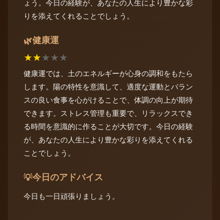
ょう。今日の経験が、あなたの人生により豊かな彩
りを添えてくれることでしょう。
健康運
🌿
★
★
★
★
★
健康運では、土のエネルギーが心身の調和をもたら
します。陽の特性を意識して、適度な運動とバラン
スの良い食事を心がけることで、体調の向上が期待
できます。ストレス管理も重要で、リラックスでき
る時間を意識的に作ることが大切です。今日の経験
が、あなたの人生により豊かな彩りを添えてくれる
ことでしょう。
今日のアドバイス
💡
今日も一日頑張りましょう。