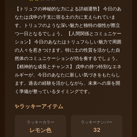
【トリュフの神秘的な力による詳細運勢】 今日のあ
なたは戊申の干支に宿る土の力に支えられていま
す。トリュフのような深い魅力と独特の個性が際立
つ一日となるでしょう。 【人間関係とコミュニケー
ション】 今日のあなたはトリュフらしい魅力で周囲
の人々を惹きつけます。特に土の性質を活かした自
然体のコミュニケーションが功を奏するでしょう。
【精神的な成長とチャンス】 戊申の持つ特別なエネ
ルギーが、今日のあなたに新しい気づきをもたらし
ます。過去の経験を活かしながら、未来への扉を開
く準備が整っているタイミングです。
✨
ラッキーアイテム
ラッキーカラー
ラッキーナンバー
32
レモン色