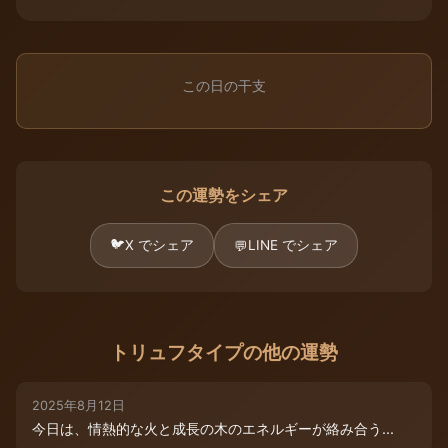
この日の干支
この運勢をシェア
🐦
X でシェア
LINE でシェア
💬
トリュフタイプの他の運勢
2025年8月12日
今日は、情熱的な火と成長の木のエネルギーが絡み合う...