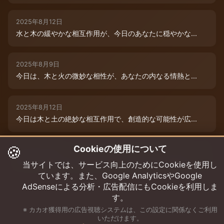
2025年8月12日
水と木の緩やかな相互作用が、今日のあなたに穏やかな...
2025年8月9日
今日は、木と火の微妙な相性が、あなたの内なる情熱と...
2025年8月12日
今日は木と土の絶妙な相互作用で、創造的な可能性が広...
🍪
Cookieの使用について
2025年8月12日
今日は、燃えるような情熱と成長のエネルギーに満ちた...
当サイトでは、サービス向上のためにCookieを使用し
ています。また、Google AnalyticsやGoogle
AdSenseによる分析・広告配信にもCookieを利用しま
す。
※ カカオ獲得用の広告視聴システムは、この設定に関係なくご利用
いただけます。