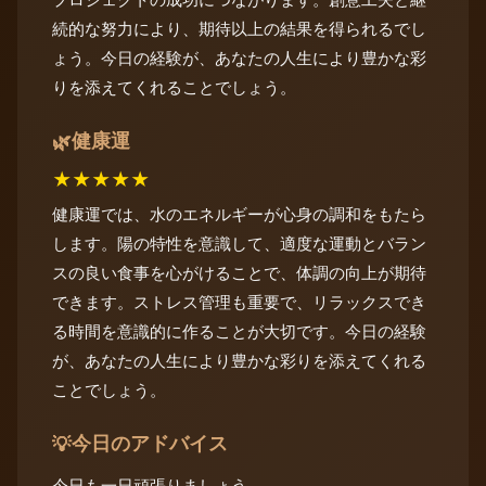
続的な努力により、期待以上の結果を得られるでし
ょう。今日の経験が、あなたの人生により豊かな彩
りを添えてくれることでしょう。
健康運
🌿
★
★
★
★
★
健康運では、水のエネルギーが心身の調和をもたら
します。陽の特性を意識して、適度な運動とバラン
スの良い食事を心がけることで、体調の向上が期待
できます。ストレス管理も重要で、リラックスでき
る時間を意識的に作ることが大切です。今日の経験
が、あなたの人生により豊かな彩りを添えてくれる
ことでしょう。
今日のアドバイス
💡
今日も一日頑張りましょう。