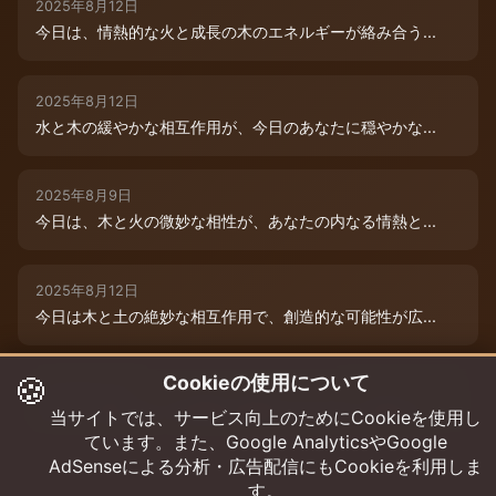
2025年8月12日
今日は、情熱的な火と成長の木のエネルギーが絡み合う...
2025年8月12日
水と木の緩やかな相互作用が、今日のあなたに穏やかな...
2025年8月9日
今日は、木と火の微妙な相性が、あなたの内なる情熱と...
2025年8月12日
今日は木と土の絶妙な相互作用で、創造的な可能性が広...
🍪
Cookieの使用について
2025年8月12日
今日は、燃えるような情熱と成長のエネルギーに満ちた...
当サイトでは、サービス向上のためにCookieを使用し
ています。また、Google AnalyticsやGoogle
AdSenseによる分析・広告配信にもCookieを利用しま
す。