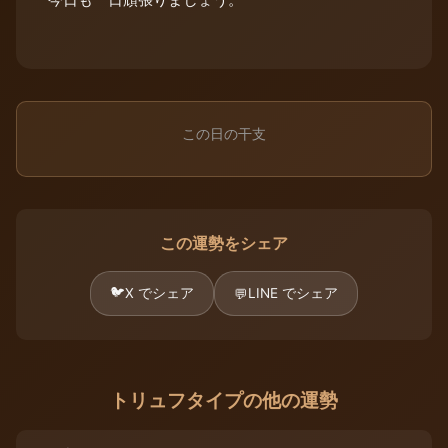
この日の干支
この運勢をシェア
🐦
X でシェア
LINE でシェア
💬
トリュフタイプの他の運勢