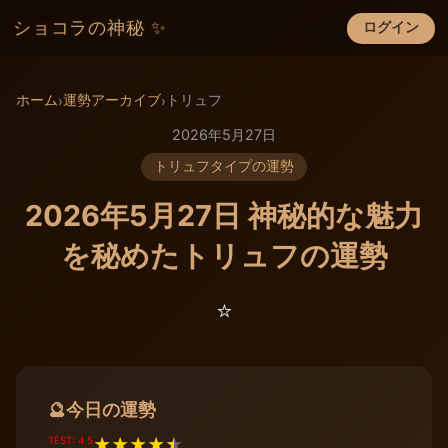
ショコラの神秘 ✨
ログイン
×
ホーム
運勢アーカイブ
トリュフ
›
›
2026年5月27日
トリュフタイプの運勢
2026年5月27日 神秘的な魅力
を秘めたトリュフの運勢
⭐️
今日の運勢
🔮
TEST: 4.5
★
★
★
★
★