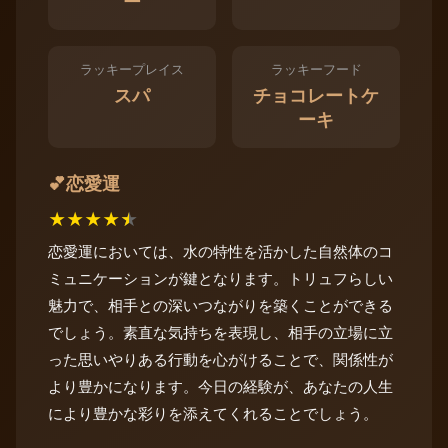
ー
ラッキープレイス
ラッキーフード
スパ
チョコレートケ
ーキ
恋愛運
💕
★
★
★
★
★
恋愛運においては、水の特性を活かした自然体のコ
ミュニケーションが鍵となります。トリュフらしい
魅力で、相手との深いつながりを築くことができる
でしょう。素直な気持ちを表現し、相手の立場に立
った思いやりある行動を心がけることで、関係性が
より豊かになります。今日の経験が、あなたの人生
により豊かな彩りを添えてくれることでしょう。