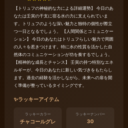
【トリュフの神秘的な力による詳細運勢】 今日のあ
なたは壬寅の干支に宿る水の力に支えられていま
す。トリュフのような深い魅力と独特の個性が際立
つ一日となるでしょう。 【人間関係とコミュニケー
ション】 今日のあなたはトリュフらしい魅力で周囲
の人々を惹きつけます。特に水の性質を活かした自
然体のコミュニケーションが功を奏するでしょう。
【精神的な成長とチャンス】 壬寅の持つ特別なエネ
ルギーが、今日のあなたに新しい気づきをもたらし
ます。過去の経験を活かしながら、未来への扉を開
く準備が整っているタイミングです。
✨
ラッキーアイテム
ラッキーカラー
ラッキーナンバー
30
チャコールグレ