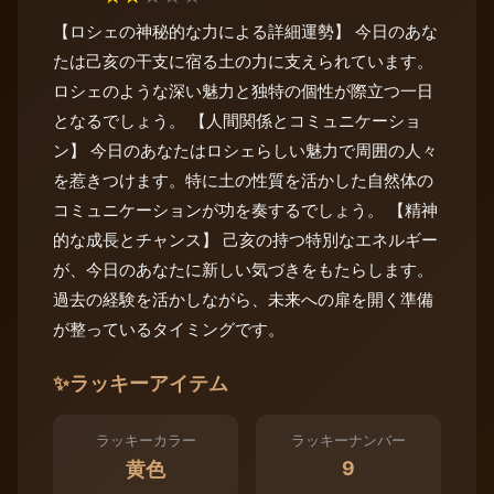
【ロシェの神秘的な力による詳細運勢】 今日のあな
たは己亥の干支に宿る土の力に支えられています。
ロシェのような深い魅力と独特の個性が際立つ一日
となるでしょう。 【人間関係とコミュニケーショ
ン】 今日のあなたはロシェらしい魅力で周囲の人々
を惹きつけます。特に土の性質を活かした自然体の
コミュニケーションが功を奏するでしょう。 【精神
的な成長とチャンス】 己亥の持つ特別なエネルギー
が、今日のあなたに新しい気づきをもたらします。
過去の経験を活かしながら、未来への扉を開く準備
が整っているタイミングです。
✨
ラッキーアイテム
ラッキーカラー
ラッキーナンバー
9
黄色