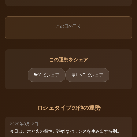
この日の干支
この運勢をシェア
🐦
X でシェア
LINE でシェア
💬
ロシェタイプの他の運勢
2025年8月12日
今日は、木と火の相性が絶妙なバランスを生み出す特別...