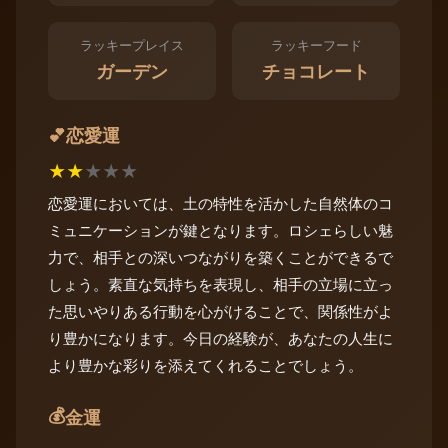
ラッキープレイス
ラッキーフード
ガーデン
チョコレート
恋愛運
💕
★
★
★
★
★
恋愛運においては、土の特性を活かした自然体のコ
ミュニケーションが鍵となります。ロシェらしい魅
力で、相手との深いつながりを築くことができるで
しょう。素直な気持ちを表現し、相手の立場に立っ
た思いやりある行動を心がけることで、関係性がよ
り豊かになります。今日の経験が、あなたの人生に
より豊かな彩りを添えてくれることでしょう。
💰
金運