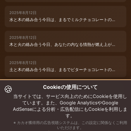
2025年8月12日
水と木の絡み合う今日は、まるでミルクチョコレートの...
2025年8月12日
木と火の絡み合う今日、あなたの内なる情熱が燃え上が...
2025年8月12日
土と木の絡み合う今日は、まるでビターチョコレートの...
🍪
Cookieの使用について
2025年8月12日
今日は、水と木の微妙な絡み合いが運命を彩ります。チ...
当サイトでは、サービス向上のためにCookieを使用し
ています。また、Google AnalyticsやGoogle
AdSenseによる分析・広告配信にもCookieを利用しま
す。
※ カカオ獲得用の広告視聴システムは、この設定に関係なくご利用
いただけます。