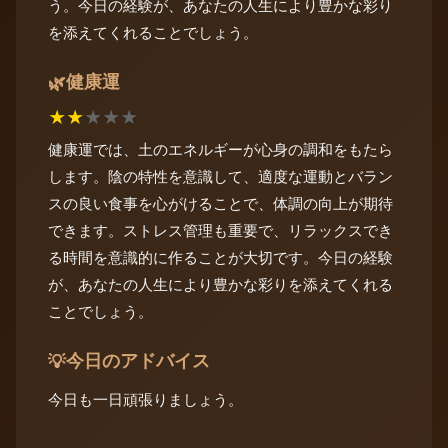
う。今日の経験が、あなたの人生により豊かな彩り
を添えてくれることでしょう。
健康運
🌿
★
★
★
★
★
健康運では、土のエネルギーが心身の調和をもたら
します。陰の特性を意識して、適度な運動とバラン
スの良い食事を心がけることで、体調の向上が期待
できます。ストレス管理も重要で、リラックスでき
る時間を意識的に作ることが大切です。今日の経験
が、あなたの人生により豊かな彩りを添えてくれる
ことでしょう。
今日のアドバイス
💡
今日も一日頑張りましょう。