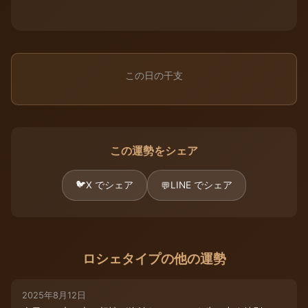
この日の干支
この運勢をシェア
🐦
X でシェア
LINE でシェア
💬
ロシェタイプの他の運勢
2025年8月12日