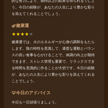
的な努力により、期待以上の結果を得られるでしょ
う。今日の経験が、あなたの人生により豊かな彩り
を添えてくれることでしょう。
健康運
🌿
★
★
★
★
★
健康運では、火のエネルギーが心身の調和をもたら
します。陰の特性を意識して、適度な運動とバラン
スの良い食事を心がけることで、体調の向上が期待
できます。ストレス管理も重要で、リラックスでき
る時間を意識的に作ることが大切です。今日の経験
が、あなたの人生により豊かな彩りを添えてくれる
ことでしょう。
今日のアドバイス
💡
今日も一日頑張りましょう。