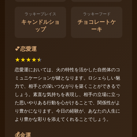
ラッキープレイス
ラッキーフード
キャンドルショ
チョコレートケ
ップ
ーキ
恋愛運
💕
★
★
★
★
★
恋愛運においては、火の特性を活かした自然体のコ
ミュニケーションが鍵となります。ロシェらしい魅
力で、相手との深いつながりを築くことができるで
しょう。素直な気持ちを表現し、相手の立場に立っ
た思いやりある行動を心がけることで、関係性がよ
り豊かになります。今日の経験が、あなたの人生に
より豊かな彩りを添えてくれることでしょう。
💰
金運