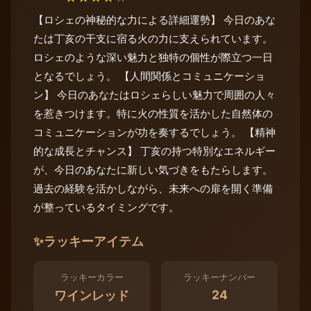
【ロシェの神秘的な力による詳細運勢】 今日のあな
たは丁亥の干支に宿る火の力に支えられています。
ロシェのような深い魅力と独特の個性が際立つ一日
となるでしょう。 【人間関係とコミュニケーショ
ン】 今日のあなたはロシェらしい魅力で周囲の人々
を惹きつけます。特に火の性質を活かした自然体の
コミュニケーションが功を奏するでしょう。 【精神
的な成長とチャンス】 丁亥の持つ特別なエネルギー
が、今日のあなたに新しい気づきをもたらします。
過去の経験を活かしながら、未来への扉を開く準備
が整っているタイミングです。
✨
ラッキーアイテム
ラッキーカラー
ラッキーナンバー
24
ワインレッド