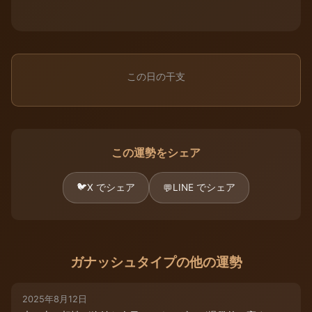
この日の干支
この運勢をシェア
🐦
X でシェア
LINE でシェア
💬
ガナッシュタイプの他の運勢
2025年8月12日