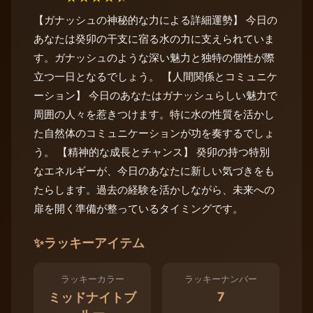
【ガナッシュの神秘的な力による詳細運勢】 今日の
あなたは癸卯の干支に宿る水の力に支えられていま
す。ガナッシュのような深い魅力と独特の個性が際
立つ一日となるでしょう。 【人間関係とコミュニケ
ーション】 今日のあなたはガナッシュらしい魅力で
周囲の人々を惹きつけます。特に水の性質を活かし
た自然体のコミュニケーションが功を奏するでしょ
う。 【精神的な成長とチャンス】 癸卯の持つ特別
なエネルギーが、今日のあなたに新しい気づきをも
たらします。過去の経験を活かしながら、未来への
扉を開く準備が整っているタイミングです。
✨
ラッキーアイテム
ラッキーカラー
ラッキーナンバー
7
ミッドナイトブ