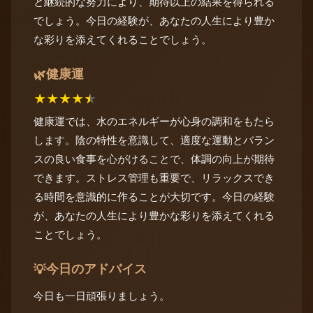
と継続的な努力により、期待以上の結果を得られる
でしょう。今日の経験が、あなたの人生により豊か
な彩りを添えてくれることでしょう。
健康運
🌿
★
★
★
★
★
健康運では、水のエネルギーが心身の調和をもたら
します。陰の特性を意識して、適度な運動とバラン
スの良い食事を心がけることで、体調の向上が期待
できます。ストレス管理も重要で、リラックスでき
る時間を意識的に作ることが大切です。今日の経験
が、あなたの人生により豊かな彩りを添えてくれる
ことでしょう。
今日のアドバイス
💡
今日も一日頑張りましょう。