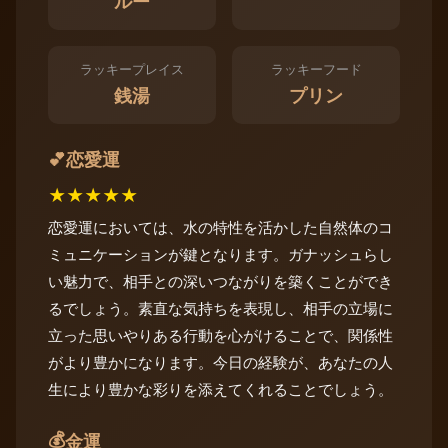
ルー
ラッキープレイス
ラッキーフード
銭湯
プリン
恋愛運
💕
★
★
★
★
★
恋愛運においては、水の特性を活かした自然体のコ
ミュニケーションが鍵となります。ガナッシュらし
い魅力で、相手との深いつながりを築くことができ
るでしょう。素直な気持ちを表現し、相手の立場に
立った思いやりある行動を心がけることで、関係性
がより豊かになります。今日の経験が、あなたの人
生により豊かな彩りを添えてくれることでしょう。
💰
金運