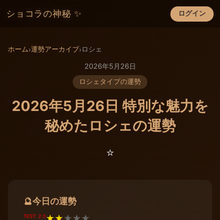
ショコラの神秘 ✨
ログイン
×
ホーム
運勢アーカイブ
ロシェ
›
›
2026年5月26日
ロシェタイプの運勢
2026年5月26日 特別な魅力を
秘めたロシェの運勢
⭐️
今日の運勢
🔮
TEST: 2.0
★
★
★
★
★