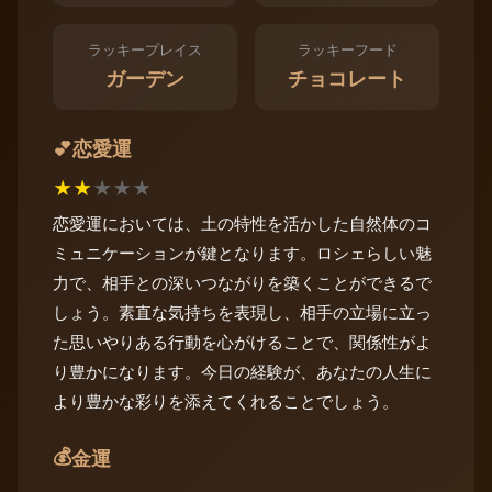
ラッキープレイス
ラッキーフード
ガーデン
チョコレート
恋愛運
💕
★
★
★
★
★
恋愛運においては、土の特性を活かした自然体のコ
ミュニケーションが鍵となります。ロシェらしい魅
力で、相手との深いつながりを築くことができるで
しょう。素直な気持ちを表現し、相手の立場に立っ
た思いやりある行動を心がけることで、関係性がよ
り豊かになります。今日の経験が、あなたの人生に
より豊かな彩りを添えてくれることでしょう。
💰
金運