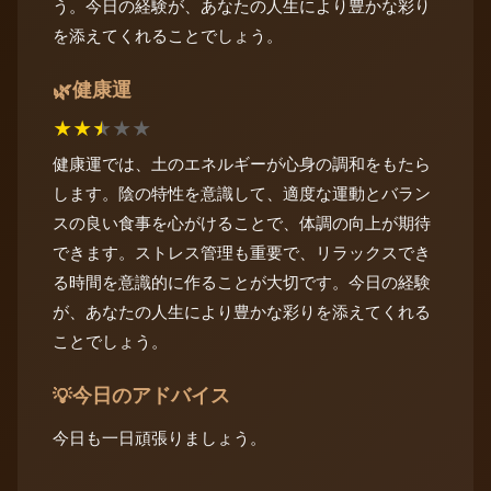
う。今日の経験が、あなたの人生により豊かな彩り
を添えてくれることでしょう。
健康運
🌿
★
★
★
★
★
健康運では、土のエネルギーが心身の調和をもたら
します。陰の特性を意識して、適度な運動とバラン
スの良い食事を心がけることで、体調の向上が期待
できます。ストレス管理も重要で、リラックスでき
る時間を意識的に作ることが大切です。今日の経験
が、あなたの人生により豊かな彩りを添えてくれる
ことでしょう。
今日のアドバイス
💡
今日も一日頑張りましょう。