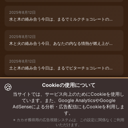
2025年8月12日
水と木の絡み合う今日は、まるでミルクチョコレートの...
2025年8月12日
木と火の絡み合う今日、あなたの内なる情熱が燃え上が...
2025年8月12日
土と木の絡み合う今日は、まるでビターチョコレートの...
🍪
Cookieの使用について
2025年8月12日
今日は、水と木の微妙な絡み合いが運命を彩ります。チ...
当サイトでは、サービス向上のためにCookieを使用し
ています。また、Google AnalyticsやGoogle
AdSenseによる分析・広告配信にもCookieを利用しま
す。
※ カカオ獲得用の広告視聴システムは、この設定に関係なくご利用
いただけます。