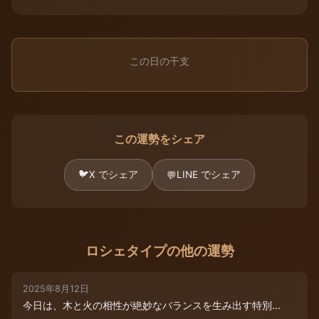
この日の干支
この運勢をシェア
🐦
X でシェア
LINE でシェア
💬
ロシェタイプの他の運勢
2025年8月12日
今日は、木と火の相性が絶妙なバランスを生み出す特別...