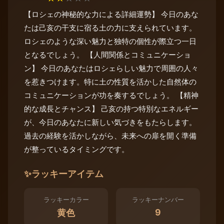
【ロシェの神秘的な力による詳細運勢】 今日のあな
たは己亥の干支に宿る土の力に支えられています。
ロシェのような深い魅力と独特の個性が際立つ一日
となるでしょう。 【人間関係とコミュニケーショ
ン】 今日のあなたはロシェらしい魅力で周囲の人々
を惹きつけます。特に土の性質を活かした自然体の
コミュニケーションが功を奏するでしょう。 【精神
的な成長とチャンス】 己亥の持つ特別なエネルギー
が、今日のあなたに新しい気づきをもたらします。
過去の経験を活かしながら、未来への扉を開く準備
が整っているタイミングです。
✨
ラッキーアイテム
ラッキーカラー
ラッキーナンバー
9
黄色