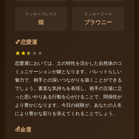
ラッキープレイス
ラッキーフード
畑
ブラウニー
恋愛運
💕
★
★
★
★
★
恋愛運においては、土の特性を活かした自然体のコ
ミュニケーションが鍵となります。パレットらしい
魅力で、相手との深いつながりを築くことができる
でしょう。素直な気持ちを表現し、相手の立場に立
った思いやりある行動を心がけることで、関係性が
より豊かになります。今日の経験が、あなたの人生
により豊かな彩りを添えてくれることでしょう。
💰
金運