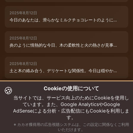
2025年8月12日
今日のあなたは、滑らかなミルクチョコレートのように...
2025年8月12日
炎のように情熱的な今日、木の柔軟性と火の熱さが見事...
2025年8月12日
土と木の絡み合う、デリケートな関係性。今日は穏やか...
🍪
Cookieの使用について
2025年8月12日
本日は、木と水の絶妙な相生エネルギーが、あなたの可...
当サイトでは、サービス向上のためにCookieを使用し
ています。また、Google AnalyticsやGoogle
AdSenseによる分析・広告配信にもCookieを利用しま
す。
※ カカオ獲得用の広告視聴システムは、この設定に関係なくご利用
いただけます。