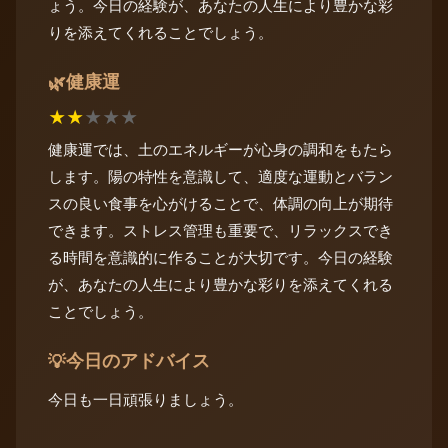
ょう。今日の経験が、あなたの人生により豊かな彩
りを添えてくれることでしょう。
健康運
🌿
★
★
★
★
★
健康運では、土のエネルギーが心身の調和をもたら
します。陽の特性を意識して、適度な運動とバラン
スの良い食事を心がけることで、体調の向上が期待
できます。ストレス管理も重要で、リラックスでき
る時間を意識的に作ることが大切です。今日の経験
が、あなたの人生により豊かな彩りを添えてくれる
ことでしょう。
今日のアドバイス
💡
今日も一日頑張りましょう。