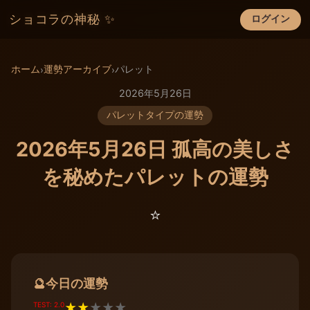
ショコラの神秘 ✨
ログイン
×
ホーム
運勢アーカイブ
パレット
›
›
2026年5月26日
パレットタイプの運勢
2026年5月26日 孤高の美しさ
を秘めたパレットの運勢
⭐️
今日の運勢
🔮
TEST: 2.0
★
★
★
★
★