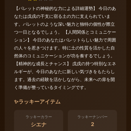
【パレットの神秘的な力による詳細運勢】 今日のあ
なたは戊戌の干支に宿る土の力に支えられていま
す。パレットのような深い魅力と独特の個性が際立
つ一日となるでしょう。 【人間関係とコミュニケー
ション】 今日のあなたはパレットらしい魅力で周囲
の人々を惹きつけます。特に土の性質を活かした自
然体のコミュニケーションが功を奏するでしょう。
【精神的な成長とチャンス】 戊戌の持つ特別なエネ
ルギーが、今日のあなたに新しい気づきをもたらし
ます。過去の経験を活かしながら、未来への扉を開
く準備が整っているタイミングです。
✨
ラッキーアイテム
ラッキーカラー
ラッキーナンバー
2
シエナ