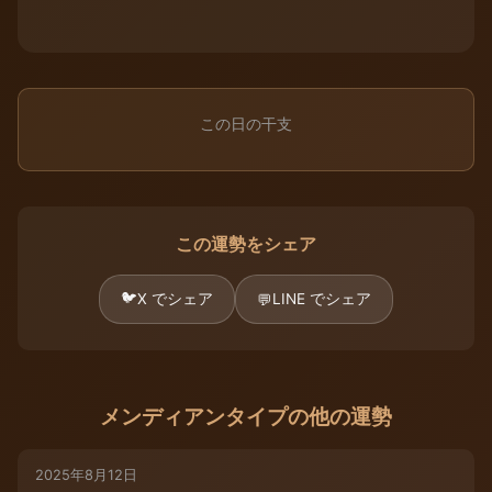
この日の干支
この運勢をシェア
🐦
X でシェア
LINE でシェア
💬
メンディアンタイプの他の運勢
2025年8月12日