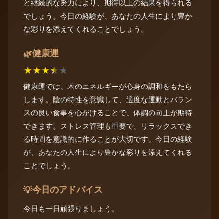
と継続的な努力により、期待以上の結果を得られる
でしょう。今日の経験が、あなたの人生により豊か
な彩りを添えてくれることでしょう。
健康運
🌿
★
★
★
★
★
健康運では、木のエネルギーが心身の調和をもたら
します。陰の特性を意識して、適度な運動とバラン
スの良い食事を心がけることで、体調の向上が期待
できます。ストレス管理も重要で、リラックスでき
る時間を意識的に作ることが大切です。今日の経験
が、あなたの人生により豊かな彩りを添えてくれる
ことでしょう。
今日のアドバイス
💡
今日も一日頑張りましょう。