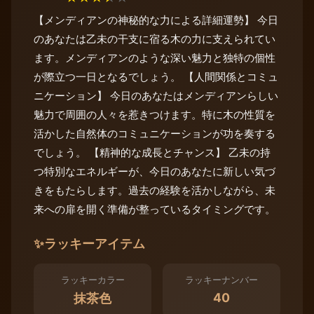
【メンディアンの神秘的な力による詳細運勢】 今日
のあなたは乙未の干支に宿る木の力に支えられてい
ます。メンディアンのような深い魅力と独特の個性
が際立つ一日となるでしょう。 【人間関係とコミュ
ニケーション】 今日のあなたはメンディアンらしい
魅力で周囲の人々を惹きつけます。特に木の性質を
活かした自然体のコミュニケーションが功を奏する
でしょう。 【精神的な成長とチャンス】 乙未の持
つ特別なエネルギーが、今日のあなたに新しい気づ
きをもたらします。過去の経験を活かしながら、未
来への扉を開く準備が整っているタイミングです。
✨
ラッキーアイテム
ラッキーカラー
ラッキーナンバー
40
抹茶色