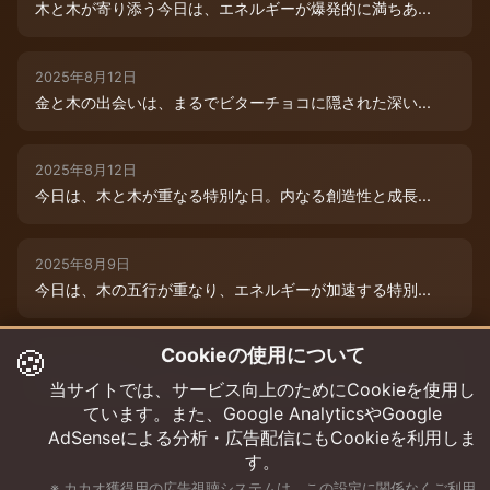
木と木が寄り添う今日は、エネルギーが爆発的に満ちあ...
2025年8月12日
金と木の出会いは、まるでビターチョコに隠された深い...
2025年8月12日
今日は、木と木が重なる特別な日。内なる創造性と成長...
2025年8月9日
今日は、木の五行が重なり、エネルギーが加速する特別...
🍪
Cookieの使用について
2025年8月12日
本日は、金と木の微妙な相克エネルギーが流れています...
当サイトでは、サービス向上のためにCookieを使用し
ています。また、Google AnalyticsやGoogle
AdSenseによる分析・広告配信にもCookieを利用しま
す。
※ カカオ獲得用の広告視聴システムは、この設定に関係なくご利用