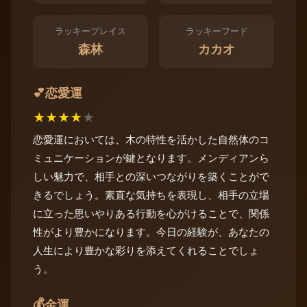
ラッキープレイス
ラッキーフード
森林
カカオ
恋愛運
💕
★
★
★
★
★
恋愛運においては、木の特性を活かした自然体のコ
ミュニケーションが鍵となります。メンディアンら
しい魅力で、相手との深いつながりを築くことがで
きるでしょう。素直な気持ちを表現し、相手の立場
に立った思いやりある行動を心がけることで、関係
性がより豊かになります。今日の経験が、あなたの
人生により豊かな彩りを添えてくれることでしょ
う。
💰
金運