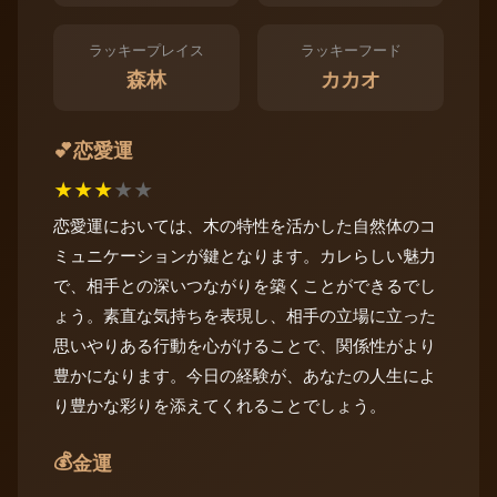
ラッキープレイス
ラッキーフード
森林
カカオ
恋愛運
💕
★
★
★
★
★
恋愛運においては、木の特性を活かした自然体のコ
ミュニケーションが鍵となります。カレらしい魅力
で、相手との深いつながりを築くことができるでし
ょう。素直な気持ちを表現し、相手の立場に立った
思いやりある行動を心がけることで、関係性がより
豊かになります。今日の経験が、あなたの人生によ
り豊かな彩りを添えてくれることでしょう。
💰
金運