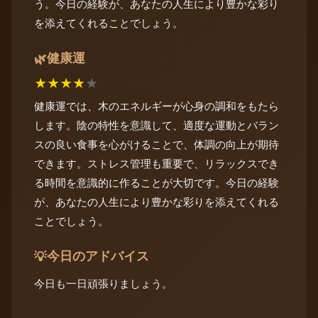
う。今日の経験が、あなたの人生により豊かな彩り
を添えてくれることでしょう。
健康運
🌿
★
★
★
★
★
健康運では、木のエネルギーが心身の調和をもたら
します。陰の特性を意識して、適度な運動とバラン
スの良い食事を心がけることで、体調の向上が期待
できます。ストレス管理も重要で、リラックスでき
る時間を意識的に作ることが大切です。今日の経験
が、あなたの人生により豊かな彩りを添えてくれる
ことでしょう。
今日のアドバイス
💡
今日も一日頑張りましょう。