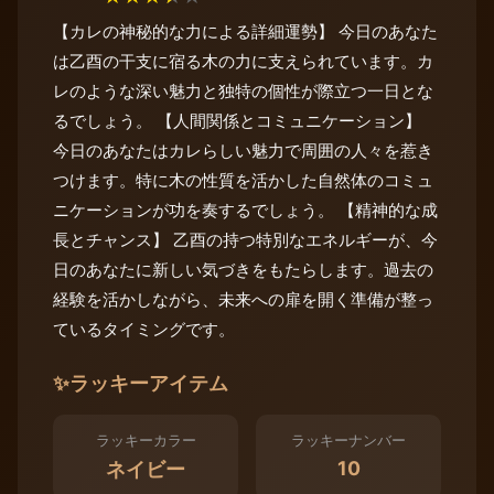
【カレの神秘的な力による詳細運勢】 今日のあなた
は乙酉の干支に宿る木の力に支えられています。カ
レのような深い魅力と独特の個性が際立つ一日とな
るでしょう。 【人間関係とコミュニケーション】
今日のあなたはカレらしい魅力で周囲の人々を惹き
つけます。特に木の性質を活かした自然体のコミュ
ニケーションが功を奏するでしょう。 【精神的な成
長とチャンス】 乙酉の持つ特別なエネルギーが、今
日のあなたに新しい気づきをもたらします。過去の
経験を活かしながら、未来への扉を開く準備が整っ
ているタイミングです。
✨
ラッキーアイテム
ラッキーカラー
ラッキーナンバー
10
ネイビー