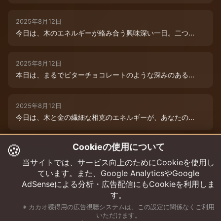
2025年8月12日
今日は、木のエネルギーが絡み合う興味深い一日。二つ...
2025年8月12日
本日は、まるでビターチョコレートのような深みのある...
2025年8月12日
今日は、木と金の繊細な相克のエネルギーが、あなたの...
🍪
Cookieの使用について
2025年8月9日
今日は、あなたの木のエネルギーが最高潮！まるでダー...
当サイトでは、サービス向上のためにCookieを使用し
ています。また、Google AnalyticsやGoogle
AdSenseによる分析・広告配信にもCookieを利用しま
す。
※ カカオ獲得用の広告視聴システムは、この設定に関係なくご利用
いただけます。