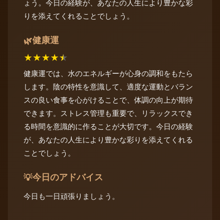
ょう。今日の経験が、あなたの人生により豊かな彩
りを添えてくれることでしょう。
健康運
🌿
★
★
★
★
★
健康運では、水のエネルギーが心身の調和をもたら
します。陰の特性を意識して、適度な運動とバラン
スの良い食事を心がけることで、体調の向上が期待
できます。ストレス管理も重要で、リラックスでき
る時間を意識的に作ることが大切です。今日の経験
が、あなたの人生により豊かな彩りを添えてくれる
ことでしょう。
今日のアドバイス
💡
今日も一日頑張りましょう。