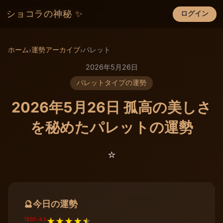
ショコラの神秘 ✨
ログイン
×
ホーム
運勢アーカイブ
パレット
›
›
2026年5月26日
パレットタイプの運勢
2026年5月26日 孤高の美しさ
を秘めたパレットの運勢
⭐️
今日の運勢
🔮
TEST: 4.5
★
★
★
★
★