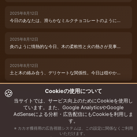
2025年8月12日
今日のあなたは、滑らかなミルクチョコレートのように...
2025年8月12日
炎のように情熱的な今日、木の柔軟性と火の熱さが見事...
2025年8月12日
土と木の絡み合う、デリケートな関係性。今日は穏やか...
🍪
Cookieの使用について
2025年8月12日
本日は、木と水の絶妙な相生エネルギーが、あなたの可...
当サイトでは、サービス向上のためにCookieを使用し
ています。また、Google AnalyticsやGoogle
AdSenseによる分析・広告配信にもCookieを利用しま
す。
※ カカオ獲得用の広告視聴システムは、この設定に関係なくご利用
いただけます。