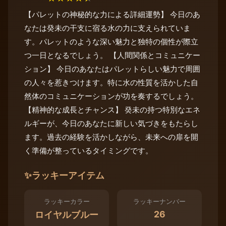
【パレットの神秘的な力による詳細運勢】 今日のあ
なたは癸未の干支に宿る水の力に支えられていま
す。パレットのような深い魅力と独特の個性が際立
つ一日となるでしょう。 【人間関係とコミュニケー
ション】 今日のあなたはパレットらしい魅力で周囲
の人々を惹きつけます。特に水の性質を活かした自
然体のコミュニケーションが功を奏するでしょう。
【精神的な成長とチャンス】 癸未の持つ特別なエネ
ルギーが、今日のあなたに新しい気づきをもたらし
ます。過去の経験を活かしながら、未来への扉を開
く準備が整っているタイミングです。
✨
ラッキーアイテム
ラッキーカラー
ラッキーナンバー
26
ロイヤルブルー