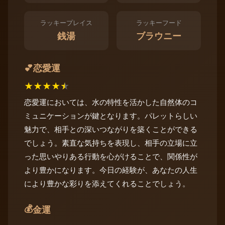
ラッキープレイス
ラッキーフード
銭湯
ブラウニー
恋愛運
💕
★
★
★
★
★
恋愛運においては、水の特性を活かした自然体のコ
ミュニケーションが鍵となります。パレットらしい
魅力で、相手との深いつながりを築くことができる
でしょう。素直な気持ちを表現し、相手の立場に立
った思いやりある行動を心がけることで、関係性が
より豊かになります。今日の経験が、あなたの人生
により豊かな彩りを添えてくれることでしょう。
💰
金運