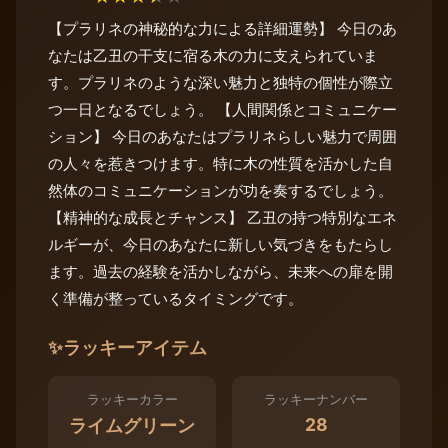
【プラリネの神秘的な力による詳細運勢】 今日のあ
なたは乙丑の干支に宿る木の力に支えられていま
す。プラリネのような深い魅力と独特の個性が際立
つ一日となるでしょう。 【人間関係とコミュニケー
ション】 今日のあなたはプラリネらしい魅力で周囲
の人々を惹きつけます。特に木の性質を活かした自
然体のコミュニケーションが功を奏するでしょう。
【精神的な成長とチャンス】 乙丑の持つ特別なエネ
ルギーが、今日のあなたに新しい気づきをもたらし
ます。過去の経験を活かしながら、未来への扉を開
く準備が整っているタイミングです。
✨
ラッキーアイテム
ラッキーカラー
ラッキーナンバー
28
ライムグリーン