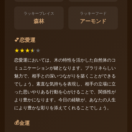
ラッキープレイス
ラッキーフード
森林
アーモンド
恋愛運
💕
★
★
★
★
★
恋愛運においては、木の特性を活かした自然体のコ
ミュニケーションが鍵となります。プラリネらしい
魅力で、相手との深いつながりを築くことができる
でしょう。素直な気持ちを表現し、相手の立場に立
った思いやりある行動を心がけることで、関係性が
より豊かになります。今日の経験が、あなたの人生
により豊かな彩りを添えてくれることでしょう。
💰
金運