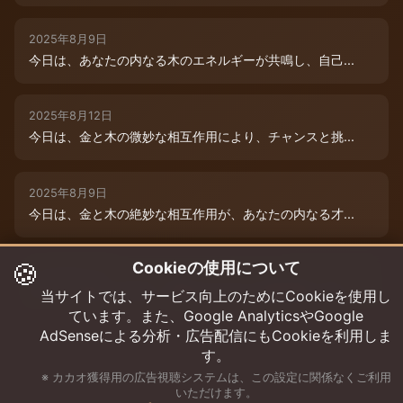
2025年8月9日
今日は、あなたの内なる木のエネルギーが共鳴し、自己...
2025年8月12日
今日は、金と木の微妙な相互作用により、チャンスと挑...
2025年8月9日
今日は、金と木の絶妙な相互作用が、あなたの内なる才...
🍪
Cookieの使用について
2025年8月12日
木と木が出会う今日は、成長エネルギーが絶好調！まる...
当サイトでは、サービス向上のためにCookieを使用し
ています。また、Google AnalyticsやGoogle
AdSenseによる分析・広告配信にもCookieを利用しま
す。
※ カカオ獲得用の広告視聴システムは、この設定に関係なくご利用
いただけます。