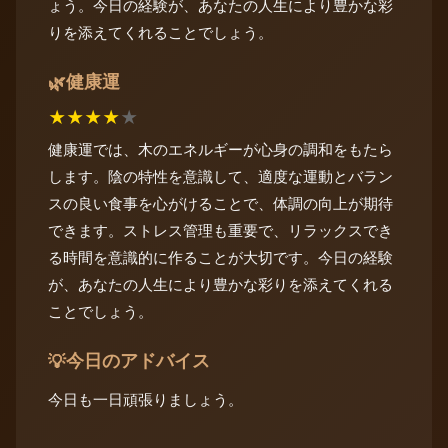
ょう。今日の経験が、あなたの人生により豊かな彩
りを添えてくれることでしょう。
健康運
🌿
★
★
★
★
★
健康運では、木のエネルギーが心身の調和をもたら
します。陰の特性を意識して、適度な運動とバラン
スの良い食事を心がけることで、体調の向上が期待
できます。ストレス管理も重要で、リラックスでき
る時間を意識的に作ることが大切です。今日の経験
が、あなたの人生により豊かな彩りを添えてくれる
ことでしょう。
今日のアドバイス
💡
今日も一日頑張りましょう。