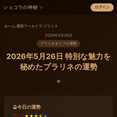
ショコラの神秘 ✨
ログイン
×
ホーム
運勢アーカイブ
プラリネ
›
›
2026年5月26日
プラリネタイプの運勢
2026年5月26日 特別な魅力を
秘めたプラリネの運勢
⭐️
今日の運勢
🔮
TEST: 3.5
★
★
★
★
★