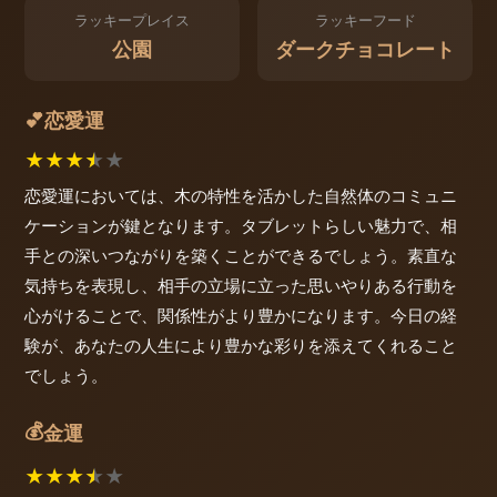
ラッキープレイス
ラッキーフード
公園
ダークチョコレート
恋愛運
💕
★
★
★
★
★
恋愛運においては、木の特性を活かした自然体のコミュニ
ケーションが鍵となります。タブレットらしい魅力で、相
手との深いつながりを築くことができるでしょう。素直な
気持ちを表現し、相手の立場に立った思いやりある行動を
心がけることで、関係性がより豊かになります。今日の経
験が、あなたの人生により豊かな彩りを添えてくれること
でしょう。
💰
金運
★
★
★
★
★