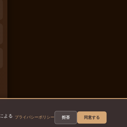
eによる
プライバシーポリシー
拒否
同意する