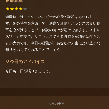
健康運
🌿
★
★
★
★
★
健康運では、木のエネルギーが心身の調和をもたらしま
す。陽の特性を意識して、適度な運動とバランスの良い食
事を心がけることで、体調の向上が期待できます。ストレ
ス管理も重要で、リラックスできる時間を意識的に作るこ
とが大切です。今日の経験が、あなたの人生により豊かな
彩りを添えてくれることでしょう。
今日のアドバイス
💡
今日も一日頑張りましょう。
この日の干支