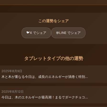
この運勢をシェア
🐦
X でシェア
LINE でシェア
💬
タブレットタイプの他の運勢
2025年8月9日
木と木が重なる今日は、成長のエネルギーが渦巻く特別...
2025年8月12日
今日は、木のエネルギーが最高潮！まるでダークチョコ...