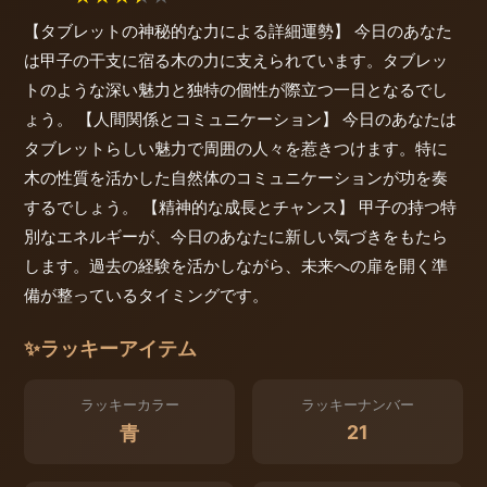
【タブレットの神秘的な力による詳細運勢】 今日のあなた
は甲子の干支に宿る木の力に支えられています。タブレッ
トのような深い魅力と独特の個性が際立つ一日となるでし
ょう。 【人間関係とコミュニケーション】 今日のあなたは
タブレットらしい魅力で周囲の人々を惹きつけます。特に
木の性質を活かした自然体のコミュニケーションが功を奏
するでしょう。 【精神的な成長とチャンス】 甲子の持つ特
別なエネルギーが、今日のあなたに新しい気づきをもたら
します。過去の経験を活かしながら、未来への扉を開く準
備が整っているタイミングです。
✨
ラッキーアイテム
ラッキーカラー
ラッキーナンバー
21
青