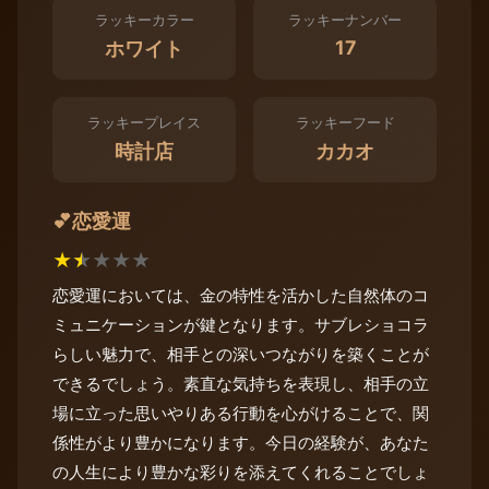
ラッキーカラー
ラッキーナンバー
17
ホワイト
ラッキープレイス
ラッキーフード
時計店
カカオ
恋愛運
💕
★
★
★
★
★
恋愛運においては、金の特性を活かした自然体のコ
ミュニケーションが鍵となります。サブレショコラ
らしい魅力で、相手との深いつながりを築くことが
できるでしょう。素直な気持ちを表現し、相手の立
場に立った思いやりある行動を心がけることで、関
係性がより豊かになります。今日の経験が、あなた
の人生により豊かな彩りを添えてくれることでしょ