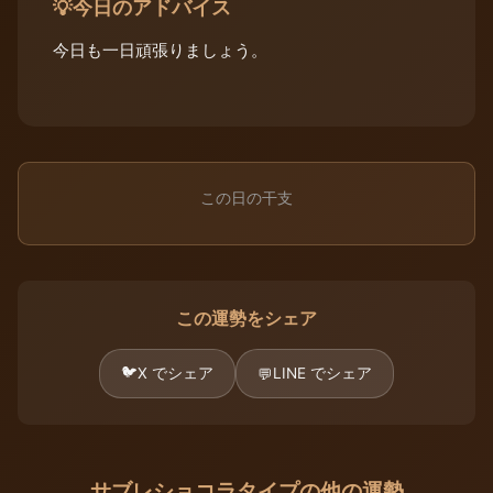
今日のアドバイス
💡
今日も一日頑張りましょう。
この日の干支
この運勢をシェア
🐦
X でシェア
LINE でシェア
💬
サブレショコラタイプの他の運勢