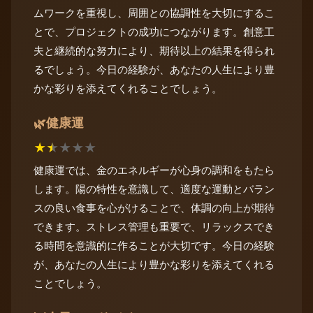
ムワークを重視し、周囲との協調性を大切にするこ
とで、プロジェクトの成功につながります。創意工
夫と継続的な努力により、期待以上の結果を得られ
るでしょう。今日の経験が、あなたの人生により豊
かな彩りを添えてくれることでしょう。
健康運
🌿
★
★
★
★
★
健康運では、金のエネルギーが心身の調和をもたら
します。陽の特性を意識して、適度な運動とバラン
スの良い食事を心がけることで、体調の向上が期待
できます。ストレス管理も重要で、リラックスでき
る時間を意識的に作ることが大切です。今日の経験
が、あなたの人生により豊かな彩りを添えてくれる
ことでしょう。