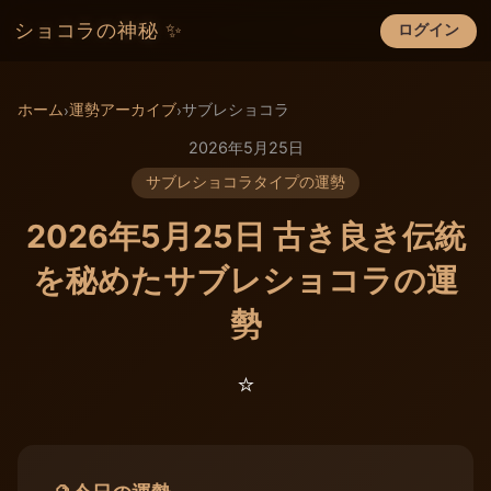
ショコラの神秘 ✨
ログイン
×
ホーム
運勢アーカイブ
サブレショコラ
›
›
2026年5月25日
サブレショコラタイプの運勢
2026年5月25日 古き良き伝統
を秘めたサブレショコラの運
勢
⭐️