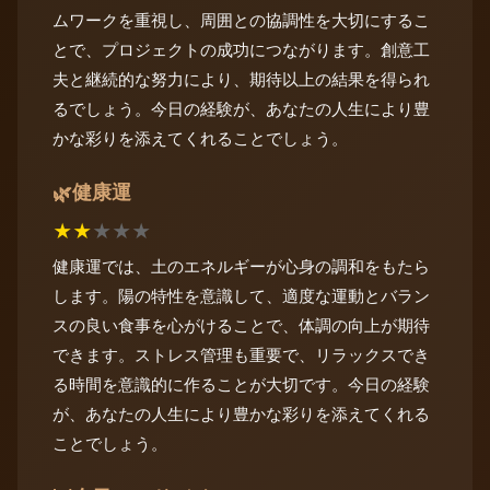
ムワークを重視し、周囲との協調性を大切にするこ
とで、プロジェクトの成功につながります。創意工
夫と継続的な努力により、期待以上の結果を得られ
るでしょう。今日の経験が、あなたの人生により豊
かな彩りを添えてくれることでしょう。
健康運
🌿
★
★
★
★
★
健康運では、土のエネルギーが心身の調和をもたら
します。陽の特性を意識して、適度な運動とバラン
スの良い食事を心がけることで、体調の向上が期待
できます。ストレス管理も重要で、リラックスでき
る時間を意識的に作ることが大切です。今日の経験
が、あなたの人生により豊かな彩りを添えてくれる
ことでしょう。