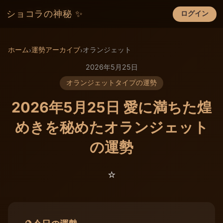
ショコラの神秘 ✨
ログイン
×
ホーム
運勢アーカイブ
オランジェット
›
›
2026年5月25日
オランジェットタイプの運勢
2026年5月25日 愛に満ちた煌
めきを秘めたオランジェット
の運勢
⭐️