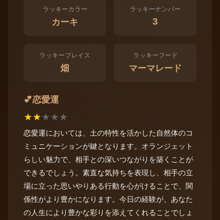
ラッキーカラー
ラッキーナンバー
3
カーキ
ラッキープレイス
ラッキーフード
畑
マーマレード
恋愛運
💕
★
★
★
★
★
恋愛運においては、土の特性を活かした自然体のコ
ミュニケーションが鍵となります。オランジェット
らしい魅力で、相手との深いつながりを築くことが
できるでしょう。素直な気持ちを表現し、相手の立
場に立った思いやりある行動を心がけることで、関
係性がより豊かになります。今日の経験が、あなた
の人生により豊かな彩りを添えてくれることでしょ