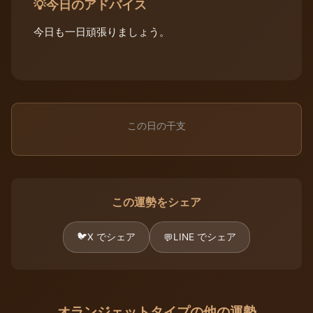
今日のアドバイス
💡
今日も一日頑張りましょう。
この日の干支
この運勢をシェア
🐦
X でシェア
LINE でシェア
💬
オランジェットタイプの他の運勢