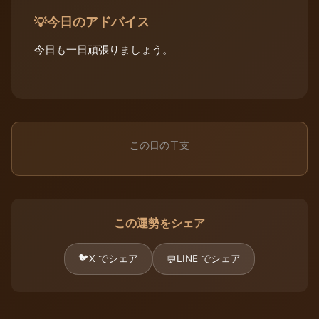
今日のアドバイス
💡
今日も一日頑張りましょう。
この日の干支
この運勢をシェア
🐦
X でシェア
LINE でシェア
💬