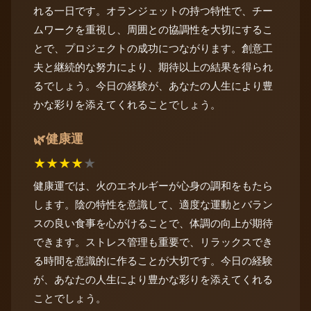
れる一日です。オランジェットの持つ特性で、チー
ムワークを重視し、周囲との協調性を大切にするこ
とで、プロジェクトの成功につながります。創意工
夫と継続的な努力により、期待以上の結果を得られ
るでしょう。今日の経験が、あなたの人生により豊
かな彩りを添えてくれることでしょう。
健康運
🌿
★
★
★
★
★
健康運では、火のエネルギーが心身の調和をもたら
します。陰の特性を意識して、適度な運動とバラン
スの良い食事を心がけることで、体調の向上が期待
できます。ストレス管理も重要で、リラックスでき
る時間を意識的に作ることが大切です。今日の経験
が、あなたの人生により豊かな彩りを添えてくれる
ことでしょう。