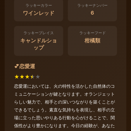
ラッキーカラー
ラッキーナンバー
6
ワインレッド
ラッキープレイス
ラッキーフード
キャンドルショ
柑橘類
ップ
恋愛運
💕
★
★
★
★
★
恋愛運においては、火の特性を活かした自然体のコ
ミュニケーションが鍵となります。オランジェット
らしい魅力で、相手との深いつながりを築くことが
できるでしょう。素直な気持ちを表現し、相手の立
場に立った思いやりある行動を心がけることで、関
係性がより豊かになります。今日の経験が、あなた