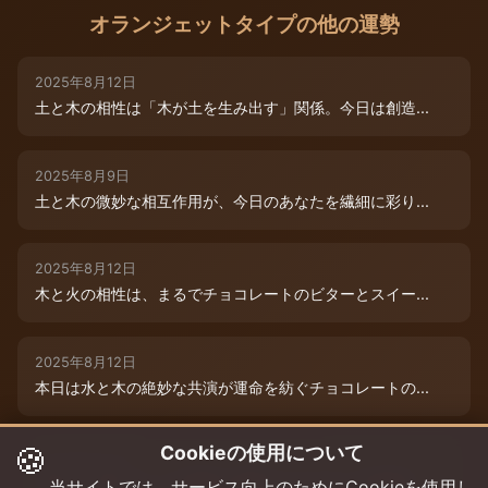
オランジェットタイプの他の運勢
2025年8月12日
土と木の相性は「木が土を生み出す」関係。今日は創造...
2025年8月9日
土と木の微妙な相互作用が、今日のあなたを繊細に彩り...
2025年8月12日
木と火の相性は、まるでチョコレートのビターとスイー...
2025年8月12日
本日は水と木の絶妙な共演が運命を紡ぐチョコレートの...
🍪
Cookieの使用について
2025年8月12日
本日は、燃えるような情熱と成長のエネルギーが交差す...
当サイトでは、サービス向上のためにCookieを使用し