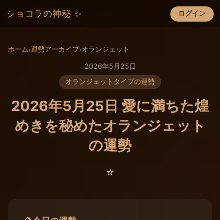
ショコラの神秘 ✨
ログイン
×
ホーム
運勢アーカイブ
オランジェット
›
›
2026年5月25日
オランジェットタイプの運勢
2026年5月25日 愛に満ちた煌
めきを秘めたオランジェット
の運勢
⭐️