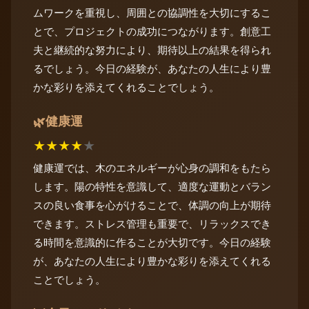
ムワークを重視し、周囲との協調性を大切にするこ
とで、プロジェクトの成功につながります。創意工
夫と継続的な努力により、期待以上の結果を得られ
るでしょう。今日の経験が、あなたの人生により豊
かな彩りを添えてくれることでしょう。
健康運
🌿
★
★
★
★
★
健康運では、木のエネルギーが心身の調和をもたら
します。陽の特性を意識して、適度な運動とバラン
スの良い食事を心がけることで、体調の向上が期待
できます。ストレス管理も重要で、リラックスでき
る時間を意識的に作ることが大切です。今日の経験
が、あなたの人生により豊かな彩りを添えてくれる
ことでしょう。