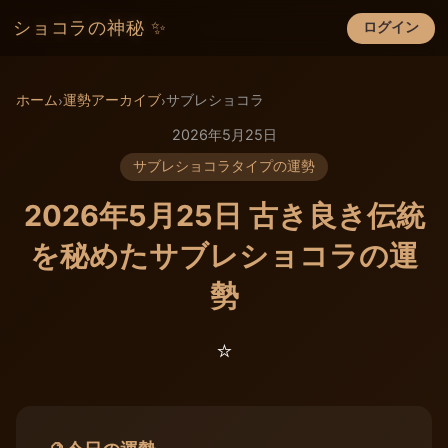
ショコラの神秘 ✨
ログイン
×
ホーム
運勢アーカイブ
サブレショコラ
›
›
2026年5月25日
サブレショコラタイプの運勢
2026年5月25日 古き良き伝統
を秘めたサブレショコラの運
勢
⭐️