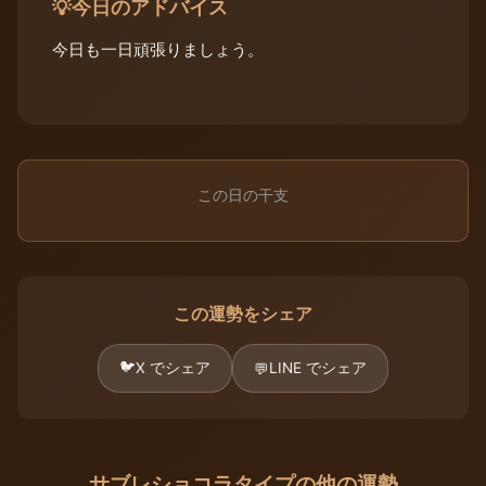
今日のアドバイス
💡
今日も一日頑張りましょう。
この日の干支
この運勢をシェア
🐦
X でシェア
LINE でシェア
💬
サブレショコラタイプの他の運勢