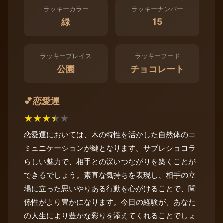
ラッキーカラー
ラッキーナンバー
15
緑
ラッキープレイス
ラッキーフード
公園
チョコレート
恋愛運
💕
★
★
★
★
★
恋愛運においては、木の特性を活かした自然体のコ
ミュニケーションが鍵となります。サブレショコラ
らしい魅力で、相手との深いつながりを築くことが
できるでしょう。素直な気持ちを表現し、相手の立
場に立った思いやりある行動を心がけることで、関
係性がより豊かになります。今日の経験が、あなた
の人生により豊かな彩りを添えてくれることでしょ