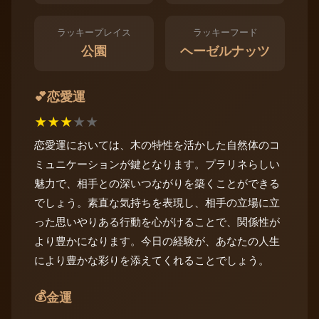
ラッキープレイス
ラッキーフード
公園
ヘーゼルナッツ
恋愛運
💕
★
★
★
★
★
恋愛運においては、木の特性を活かした自然体のコ
ミュニケーションが鍵となります。プラリネらしい
魅力で、相手との深いつながりを築くことができる
でしょう。素直な気持ちを表現し、相手の立場に立
った思いやりある行動を心がけることで、関係性が
より豊かになります。今日の経験が、あなたの人生
により豊かな彩りを添えてくれることでしょう。
💰
金運