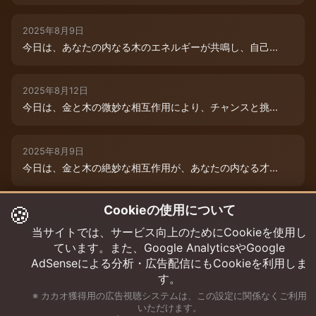
2025年8月9日
今日は、あなたの内なる木のエネルギーが共鳴し、自己...
2025年8月12日
今日は、金と木の微妙な相互作用により、チャンスと挑...
2025年8月9日
今日は、金と木の絶妙な相互作用が、あなたの内なる才...
🍪
Cookieの使用について
2025年8月12日
木と木が出会う今日は、成長エネルギーが絶好調！まる...
当サイトでは、サービス向上のためにCookieを使用し
ています。また、Google AnalyticsやGoogle
AdSenseによる分析・広告配信にもCookieを利用しま
す。
※ カカオ獲得用の広告視聴システムは、この設定に関係なくご利用
いただけます。