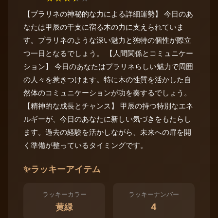
【プラリネの神秘的な力による詳細運勢】 今日のあ
なたは甲辰の干支に宿る木の力に支えられていま
す。プラリネのような深い魅力と独特の個性が際立
つ一日となるでしょう。 【人間関係とコミュニケー
ション】 今日のあなたはプラリネらしい魅力で周囲
の人々を惹きつけます。特に木の性質を活かした自
然体のコミュニケーションが功を奏するでしょう。
【精神的な成長とチャンス】 甲辰の持つ特別なエネ
ルギーが、今日のあなたに新しい気づきをもたらし
ます。過去の経験を活かしながら、未来への扉を開
く準備が整っているタイミングです。
✨
ラッキーアイテム
ラッキーカラー
ラッキーナンバー
4
黄緑