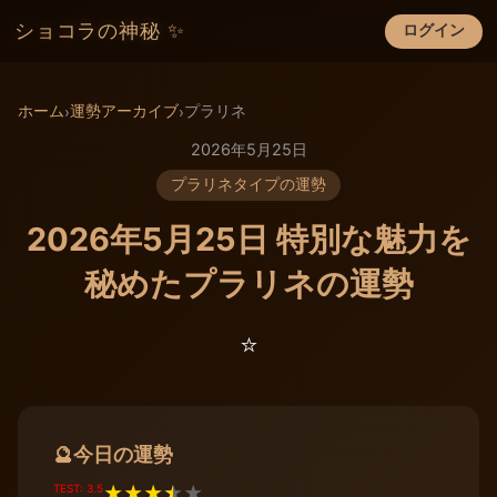
ショコラの神秘 ✨
ログイン
×
ホーム
運勢アーカイブ
プラリネ
›
›
2026年5月25日
プラリネタイプの運勢
2026年5月25日 特別な魅力を
秘めたプラリネの運勢
⭐️
今日の運勢
🔮
TEST: 3.5
★
★
★
★
★