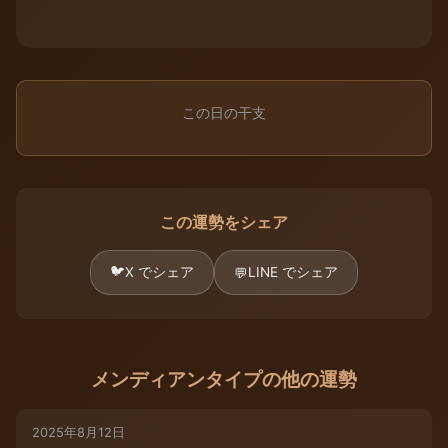
この日の干支
この運勢をシェア
🐦
X でシェア
LINE でシェア
💬
メンディアンタイプの他の運勢
2025年8月12日