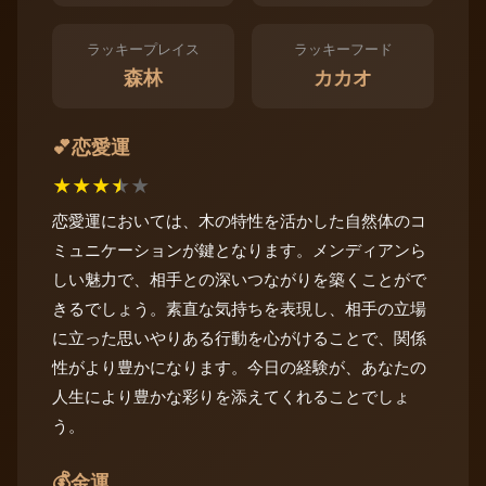
ラッキープレイス
ラッキーフード
森林
カカオ
恋愛運
💕
★
★
★
★
★
恋愛運においては、木の特性を活かした自然体のコ
ミュニケーションが鍵となります。メンディアンら
しい魅力で、相手との深いつながりを築くことがで
きるでしょう。素直な気持ちを表現し、相手の立場
に立った思いやりある行動を心がけることで、関係
性がより豊かになります。今日の経験が、あなたの
人生により豊かな彩りを添えてくれることでしょ
う。
💰
金運