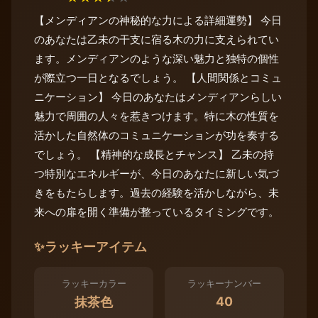
【メンディアンの神秘的な力による詳細運勢】 今日
のあなたは乙未の干支に宿る木の力に支えられてい
ます。メンディアンのような深い魅力と独特の個性
が際立つ一日となるでしょう。 【人間関係とコミュ
ニケーション】 今日のあなたはメンディアンらしい
魅力で周囲の人々を惹きつけます。特に木の性質を
活かした自然体のコミュニケーションが功を奏する
でしょう。 【精神的な成長とチャンス】 乙未の持
つ特別なエネルギーが、今日のあなたに新しい気づ
きをもたらします。過去の経験を活かしながら、未
来への扉を開く準備が整っているタイミングです。
✨
ラッキーアイテム
ラッキーカラー
ラッキーナンバー
40
抹茶色