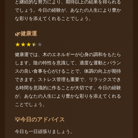
と継続的な努力により、期待以上の結果を得られる
でしょう。今日の経験が、あなたの人生により豊か
な彩りを添えてくれることでしょう。
健康運
🌿
★
★
★
★
★
健康運では、木のエネルギーが心身の調和をもたら
します。陰の特性を意識して、適度な運動とバラン
スの良い食事を心がけることで、体調の向上が期待
できます。ストレス管理も重要で、リラックスでき
る時間を意識的に作ることが大切です。今日の経験
が、あなたの人生により豊かな彩りを添えてくれる
ことでしょう。
今日のアドバイス
💡
今日も一日頑張りましょう。