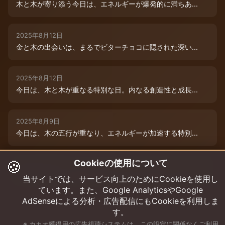
木と木が寄り添う今日は、エネルギーが爆発的に満ちあ...
2025年8月12日
金と木の出会いは、まるでビターチョコに隠された深い...
2025年8月12日
今日は、木と木が重なる特別な日。内なる創造性と成長...
2025年8月9日
今日は、木の五行が重なり、エネルギーが加速する特別...
🍪
Cookieの使用について
2025年8月12日
本日は、金と木の微妙な相克エネルギーが流れています...
当サイトでは、サービス向上のためにCookieを使用し
ています。また、Google AnalyticsやGoogle
AdSenseによる分析・広告配信にもCookieを利用しま
す。
※ カカオ獲得用の広告視聴システムは、この設定に関係なくご利用