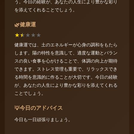
う。今日の経験が、あなたの人生により豊かな彩り
を添えてくれることでしょう。
健康運
🌿
★
★
★
★
★
健康運では、土のエネルギーが心身の調和をもたら
します。陽の特性を意識して、適度な運動とバラン
スの良い食事を心がけることで、体調の向上が期待
できます。ストレス管理も重要で、リラックスでき
る時間を意識的に作ることが大切です。今日の経験
が、あなたの人生により豊かな彩りを添えてくれる
ことでしょう。
今日のアドバイス
💡
今日も一日頑張りましょう。