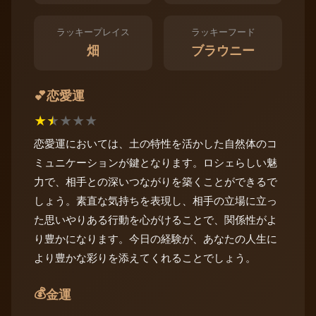
ラッキープレイス
ラッキーフード
畑
ブラウニー
恋愛運
💕
★
★
★
★
★
恋愛運においては、土の特性を活かした自然体のコ
ミュニケーションが鍵となります。ロシェらしい魅
力で、相手との深いつながりを築くことができるで
しょう。素直な気持ちを表現し、相手の立場に立っ
た思いやりある行動を心がけることで、関係性がよ
り豊かになります。今日の経験が、あなたの人生に
より豊かな彩りを添えてくれることでしょう。
💰
金運