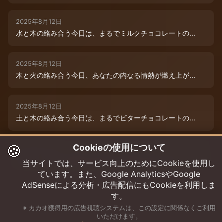
2025年8月12日
水と木の絡み合う今日は、まるでミルクチョコレートの...
2025年8月12日
木と火の絡み合う今日、あなたの内なる情熱が燃え上が...
2025年8月12日
土と木の絡み合う今日は、まるでビターチョコレートの...
🍪
Cookieの使用について
2025年8月12日
今日は、水と木の微妙な絡み合いが運命を彩ります。チ...
当サイトでは、サービス向上のためにCookieを使用し
ています。また、Google AnalyticsやGoogle
AdSenseによる分析・広告配信にもCookieを利用しま
す。
※ カカオ獲得用の広告視聴システムは、この設定に関係なくご利用
いただけます。