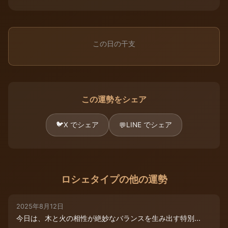
この日の干支
この運勢をシェア
🐦
X でシェア
LINE でシェア
💬
ロシェタイプの他の運勢
2025年8月12日
今日は、木と火の相性が絶妙なバランスを生み出す特別...