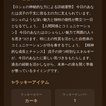
【ロシェの神秘的な力による詳細運勢】 今日のあな
たは戊子の干支に宿る土の力に支えられています。
ロシェのような深い魅力と独特の個性が際立つ一日
となるでしょう。 【人間関係とコミュニケーショ
ン】 今日のあなたはロシェらしい魅力で周囲の人々
を惹きつけます。特に土の性質を活かした自然体の
コミュニケーションが功を奏するでしょう。 【精神
的な成長とチャンス】 戊子の持つ特別なエネルギー
が、今日のあなたに新しい気づきをもたらします。
過去の経験を活かしながら、未来への扉を開く準備
が整っているタイミングです。
✨
ラッキーアイテム
ラッキーカラー
ラッキーナンバー
1
カーキ