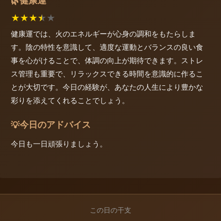
健康運
🌿
★
★
★
★
★
健康運では、火のエネルギーが心身の調和をもたらしま
す。陰の特性を意識して、適度な運動とバランスの良い食
事を心がけることで、体調の向上が期待できます。ストレ
ス管理も重要で、リラックスできる時間を意識的に作るこ
とが大切です。今日の経験が、あなたの人生により豊かな
彩りを添えてくれることでしょう。
今日のアドバイス
💡
今日も一日頑張りましょう。
この日の干支