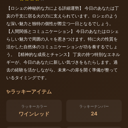
【ロシェの神秘的な力による詳細運勢】 今日のあなたは丁
亥の干支に宿る火の力に支えられています。ロシェのよう
な深い魅力と独特の個性が際立つ一日となるでしょう。
【人間関係とコミュニケーション】 今日のあなたはロシェ
らしい魅力で周囲の人々を惹きつけます。特に火の性質を
活かした自然体のコミュニケーションが功を奏するでしょ
う。 【精神的な成長とチャンス】 丁亥の持つ特別なエネル
ギーが、今日のあなたに新しい気づきをもたらします。過
去の経験を活かしながら、未来への扉を開く準備が整って
いるタイミングです。
✨
ラッキーアイテム
ラッキーカラー
ラッキーナンバー
24
ワインレッド