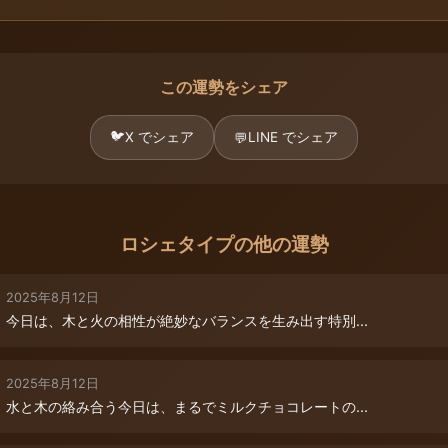
この運勢をシェア
🐦
X でシェア
LINE でシェア
💬
ロシェタイプの他の運勢
2025年8月12日
今日は、木と火の相性が絶妙なバランスを生み出す特別...
2025年8月12日
水と木の絡み合う今日は、まるでミルクチョコレートの...