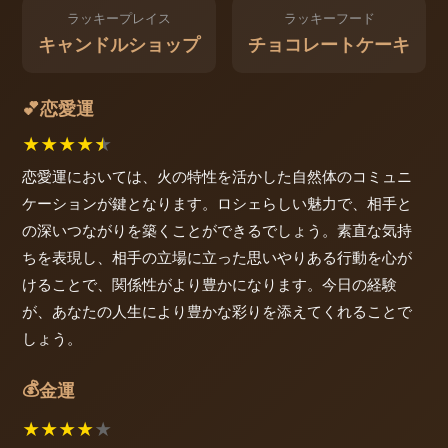
ラッキープレイス
ラッキーフード
キャンドルショップ
チョコレートケーキ
恋愛運
💕
★
★
★
★
★
恋愛運においては、火の特性を活かした自然体のコミュニ
ケーションが鍵となります。ロシェらしい魅力で、相手と
の深いつながりを築くことができるでしょう。素直な気持
ちを表現し、相手の立場に立った思いやりある行動を心が
けることで、関係性がより豊かになります。今日の経験
が、あなたの人生により豊かな彩りを添えてくれることで
しょう。
💰
金運
★
★
★
★
★