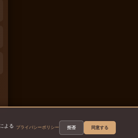
eによる
プライバシーポリシー
拒否
同意する