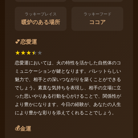
ラッキープレイス
ラッキーフード
暖炉のある場所
ココア
恋愛運
💕
★
★
★
★
★
恋愛運においては、火の特性を活かした自然体のコ
ミュニケーションが鍵となります。パレットらしい
魅力で、相手との深いつながりを築くことができる
でしょう。素直な気持ちを表現し、相手の立場に立
った思いやりある行動を心がけることで、関係性が
より豊かになります。今日の経験が、あなたの人生
により豊かな彩りを添えてくれることでしょう。
💰
金運