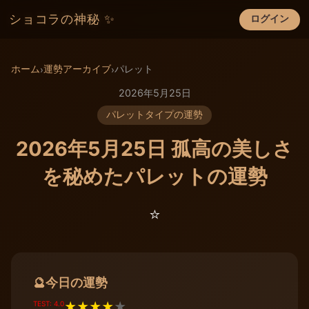
ショコラの神秘 ✨
ログイン
×
ホーム
運勢アーカイブ
パレット
›
›
2026年5月25日
パレットタイプの運勢
2026年5月25日 孤高の美しさ
を秘めたパレットの運勢
⭐️
今日の運勢
🔮
TEST: 4.0
★
★
★
★
★