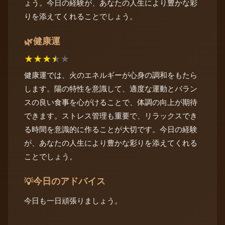
ょう。今日の経験が、あなたの人生により豊かな彩
りを添えてくれることでしょう。
健康運
🌿
★
★
★
★
★
健康運では、火のエネルギーが心身の調和をもたら
します。陽の特性を意識して、適度な運動とバラン
スの良い食事を心がけることで、体調の向上が期待
できます。ストレス管理も重要で、リラックスでき
る時間を意識的に作ることが大切です。今日の経験
が、あなたの人生により豊かな彩りを添えてくれる
ことでしょう。
今日のアドバイス
💡
今日も一日頑張りましょう。