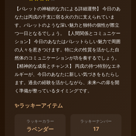
【パレットの神秘的な力による詳細運勢】 今日のあ
なたは丙戌の干支に宿る火の力に支えられていま
す。パレットのような深い魅力と独特の個性が際立
つ一日となるでしょう。 【人間関係とコミュニケー
ション】 今日のあなたはパレットらしい魅力で周囲
の人々を惹きつけます。特に火の性質を活かした自
然体のコミュニケーションが功を奏するでしょう。
【精神的な成長とチャンス】 丙戌の持つ特別なエネ
ルギーが、今日のあなたに新しい気づきをもたらし
ます。過去の経験を活かしながら、未来への扉を開
く準備が整っているタイミングです。
✨
ラッキーアイテム
ラッキーカラー
ラッキーナンバー
17
ラベンダー