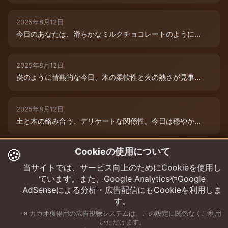
2025年8月12日
今日のあなたは、滑らかなミルクチョコレートのように...
2025年8月12日
炎のように情熱的な今日、木の柔軟性と火の熱さが見事...
2025年8月12日
土と木の絡み合う、デリケートな関係性。今日は穏やか...
🍪
Cookieの使用について
2025年8月12日
本日は、木と水の絶妙な相生エネルギーが、あなたの可...
当サイトでは、サービス向上のためにCookieを使用し
ています。また、Google AnalyticsやGoogle
AdSenseによる分析・広告配信にもCookieを利用しま
す。
※ カカオ獲得用の広告視聴システムは、この設定に関係なくご利用
いただけます。