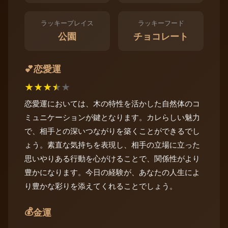
ラッキープレイス
ラッキーフード
公園
チョコレート
恋愛運
💕
★
★
★
★
★
恋愛運においては、木の特性を活かした自然体のコ
ミュニケーションが鍵となります。カレらしい魅力
で、相手との深いつながりを築くことができるでし
ょう。素直な気持ちを表現し、相手の立場に立った
思いやりある行動を心がけることで、関係性がより
豊かになります。今日の経験が、あなたの人生によ
り豊かな彩りを添えてくれることでしょう。
💰
金運