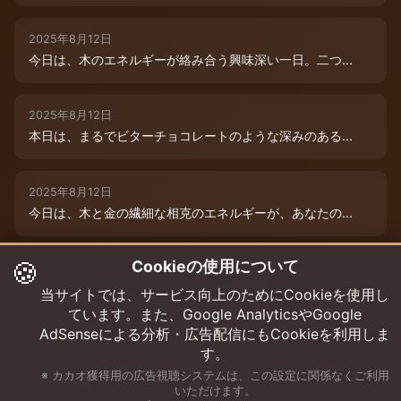
2025年8月12日
今日は、木のエネルギーが絡み合う興味深い一日。二つ...
2025年8月12日
本日は、まるでビターチョコレートのような深みのある...
2025年8月12日
今日は、木と金の繊細な相克のエネルギーが、あなたの...
🍪
Cookieの使用について
2025年8月9日
今日は、あなたの木のエネルギーが最高潮！まるでダー...
当サイトでは、サービス向上のためにCookieを使用し
ています。また、Google AnalyticsやGoogle
AdSenseによる分析・広告配信にもCookieを利用しま
す。
※ カカオ獲得用の広告視聴システムは、この設定に関係なくご利用
いただけます。