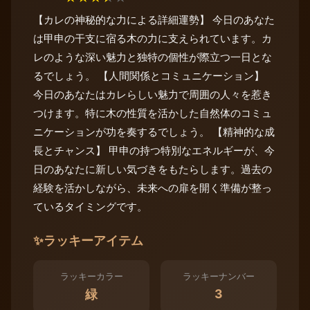
【カレの神秘的な力による詳細運勢】 今日のあなた
は甲申の干支に宿る木の力に支えられています。カ
レのような深い魅力と独特の個性が際立つ一日とな
るでしょう。 【人間関係とコミュニケーション】
今日のあなたはカレらしい魅力で周囲の人々を惹き
つけます。特に木の性質を活かした自然体のコミュ
ニケーションが功を奏するでしょう。 【精神的な成
長とチャンス】 甲申の持つ特別なエネルギーが、今
日のあなたに新しい気づきをもたらします。過去の
経験を活かしながら、未来への扉を開く準備が整っ
ているタイミングです。
✨
ラッキーアイテム
ラッキーカラー
ラッキーナンバー
3
緑