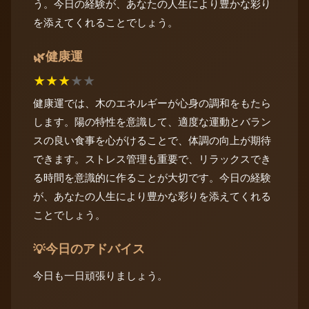
う。今日の経験が、あなたの人生により豊かな彩り
を添えてくれることでしょう。
健康運
🌿
★
★
★
★
★
健康運では、木のエネルギーが心身の調和をもたら
します。陽の特性を意識して、適度な運動とバラン
スの良い食事を心がけることで、体調の向上が期待
できます。ストレス管理も重要で、リラックスでき
る時間を意識的に作ることが大切です。今日の経験
が、あなたの人生により豊かな彩りを添えてくれる
ことでしょう。
今日のアドバイス
💡
今日も一日頑張りましょう。