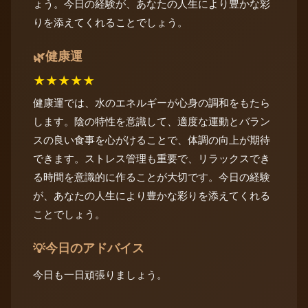
ょう。今日の経験が、あなたの人生により豊かな彩
りを添えてくれることでしょう。
健康運
🌿
★
★
★
★
★
健康運では、水のエネルギーが心身の調和をもたら
します。陰の特性を意識して、適度な運動とバラン
スの良い食事を心がけることで、体調の向上が期待
できます。ストレス管理も重要で、リラックスでき
る時間を意識的に作ることが大切です。今日の経験
が、あなたの人生により豊かな彩りを添えてくれる
ことでしょう。
今日のアドバイス
💡
今日も一日頑張りましょう。