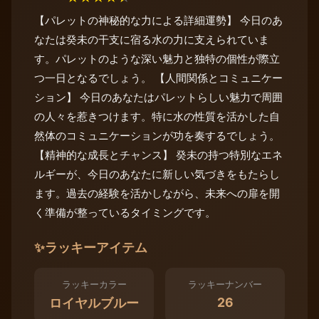
【パレットの神秘的な力による詳細運勢】 今日のあ
なたは癸未の干支に宿る水の力に支えられていま
す。パレットのような深い魅力と独特の個性が際立
つ一日となるでしょう。 【人間関係とコミュニケー
ション】 今日のあなたはパレットらしい魅力で周囲
の人々を惹きつけます。特に水の性質を活かした自
然体のコミュニケーションが功を奏するでしょう。
【精神的な成長とチャンス】 癸未の持つ特別なエネ
ルギーが、今日のあなたに新しい気づきをもたらし
ます。過去の経験を活かしながら、未来への扉を開
く準備が整っているタイミングです。
✨
ラッキーアイテム
ラッキーカラー
ラッキーナンバー
26
ロイヤルブルー