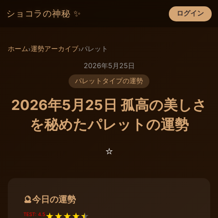
ショコラの神秘 ✨
ログイン
×
ホーム
運勢アーカイブ
パレット
›
›
2026年5月25日
パレットタイプの運勢
2026年5月25日 孤高の美しさ
を秘めたパレットの運勢
⭐️
今日の運勢
🔮
TEST: 4.5
★
★
★
★
★