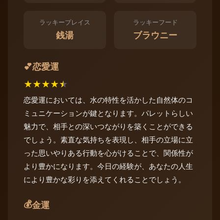
ラッキープレイス
ラッキーフード
銭湯
ブラウニー
恋愛運
💕
★
★
★
★
★
恋愛運においては、水の特性を活かした自然体のコ
ミュニケーションが鍵となります。パレットらしい
魅力で、相手との深いつながりを築くことができる
でしょう。素直な気持ちを表現し、相手の立場に立
った思いやりある行動を心がけることで、関係性が
より豊かになります。今日の経験が、あなたの人生
により豊かな彩りを添えてくれることでしょう。
💰
金運