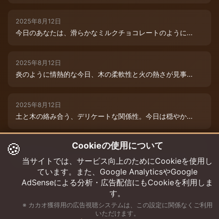
2025年8月12日
今日のあなたは、滑らかなミルクチョコレートのように...
2025年8月12日
炎のように情熱的な今日、木の柔軟性と火の熱さが見事...
2025年8月12日
土と木の絡み合う、デリケートな関係性。今日は穏やか...
🍪
Cookieの使用について
2025年8月12日
本日は、木と水の絶妙な相生エネルギーが、あなたの可...
当サイトでは、サービス向上のためにCookieを使用し
ています。また、Google AnalyticsやGoogle
AdSenseによる分析・広告配信にもCookieを利用しま
す。
※ カカオ獲得用の広告視聴システムは、この設定に関係なくご利用
いただけます。