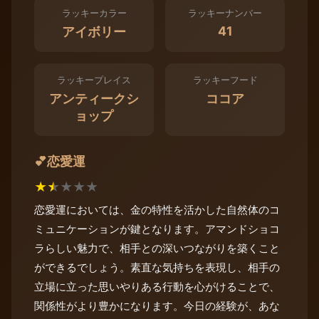
ラッキーカラー
ラッキーナンバー
41
アイボリー
ラッキープレイス
ラッキーフード
アンティークシ
ココア
ョップ
恋愛運
💕
★
★
★
★
★
恋愛運においては、金の特性を活かした自然体のコ
ミュニケーションが鍵となります。アマンドショコ
ラらしい魅力で、相手との深いつながりを築くこと
ができるでしょう。素直な気持ちを表現し、相手の
立場に立った思いやりある行動を心がけることで、
関係性がより豊かになります。今日の経験が、あな