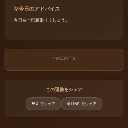
今日のアドバイス
💡
今日も一日頑張りましょう。
この日の干支
この運勢をシェア
🐦
X でシェア
LINE でシェア
💬