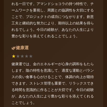
れる一日です。アマンドショコラの持つ特性で、チ
ームワークを重視し、周囲との協調性を大切にする
ことで、プロジェクトの成功につながります。創意
工夫と継続的な努力により、期待以上の結果を得ら
れるでしょう。今日の経験が、あなたの人生により
豊かな彩りを添えてくれることでしょう。
健康運
🌿
★
★
★
★
★
健康運では、金のエネルギーが心身の調和をもたら
します。陰の特性を意識して、適度な運動とバラン
スの良い食事を心がけることで、体調の向上が期待
できます。ストレス管理も重要で、リラックスでき
る時間を意識的に作ることが大切です。今日の経験
が、あなたの人生により豊かな彩りを添えてくれる
ことでしょう。