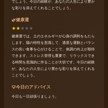
でしょう。今日の経験が、あなたの人生により豊か
な彩りを添えてくれることでしょう。
健康運
🌿
★
★
★
★
★
健康運では、土のエネルギーが心身の調和をもたら
します。陽の特性を意識して、適度な運動とバラン
スの良い食事を心がけることで、体調の向上が期待
できます。ストレス管理も重要で、リラックスでき
る時間を意識的に作ることが大切です。今日の経験
が、あなたの人生により豊かな彩りを添えてくれる
ことでしょう。
今日のアドバイス
💡
今日も一日頑張りましょう。