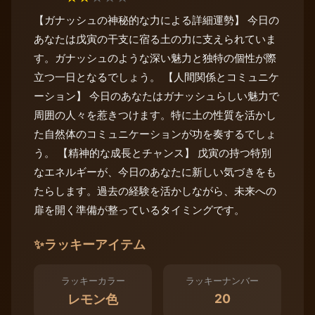
【ガナッシュの神秘的な力による詳細運勢】 今日の
あなたは戊寅の干支に宿る土の力に支えられていま
す。ガナッシュのような深い魅力と独特の個性が際
立つ一日となるでしょう。 【人間関係とコミュニケ
ーション】 今日のあなたはガナッシュらしい魅力で
周囲の人々を惹きつけます。特に土の性質を活かし
た自然体のコミュニケーションが功を奏するでしょ
う。 【精神的な成長とチャンス】 戊寅の持つ特別
なエネルギーが、今日のあなたに新しい気づきをも
たらします。過去の経験を活かしながら、未来への
扉を開く準備が整っているタイミングです。
✨
ラッキーアイテム
ラッキーカラー
ラッキーナンバー
20
レモン色