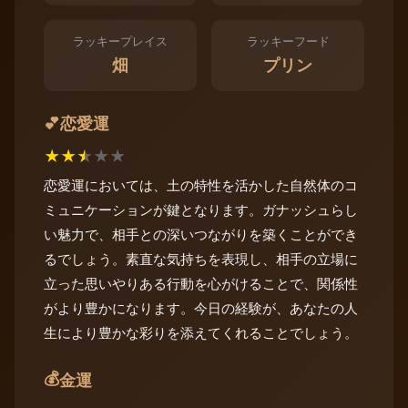
ラッキープレイス
ラッキーフード
畑
プリン
恋愛運
💕
★
★
★
★
★
恋愛運においては、土の特性を活かした自然体のコ
ミュニケーションが鍵となります。ガナッシュらし
い魅力で、相手との深いつながりを築くことができ
るでしょう。素直な気持ちを表現し、相手の立場に
立った思いやりある行動を心がけることで、関係性
がより豊かになります。今日の経験が、あなたの人
生により豊かな彩りを添えてくれることでしょう。
💰
金運