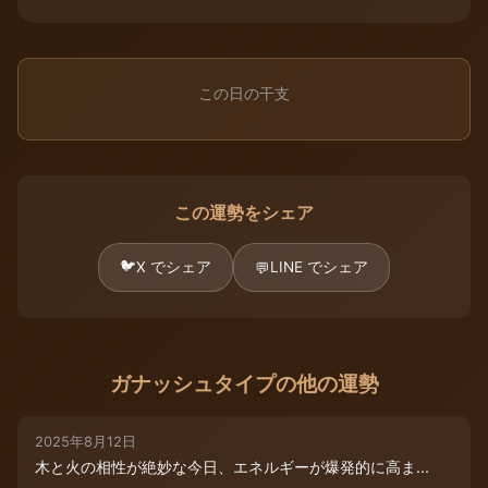
この日の干支
この運勢をシェア
🐦
X でシェア
LINE でシェア
💬
ガナッシュタイプの他の運勢
2025年8月12日
木と火の相性が絶妙な今日、エネルギーが爆発的に高ま...