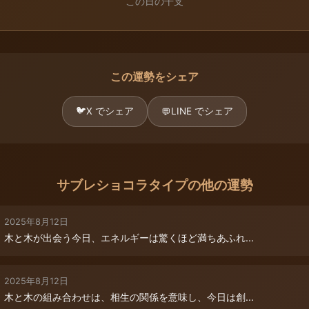
この日の干支
この運勢をシェア
🐦
X でシェア
LINE でシェア
💬
サブレショコラタイプの他の運勢
2025年8月12日
木と木が出会う今日、エネルギーは驚くほど満ちあふれ...
2025年8月12日
木と木の組み合わせは、相生の関係を意味し、今日は創...