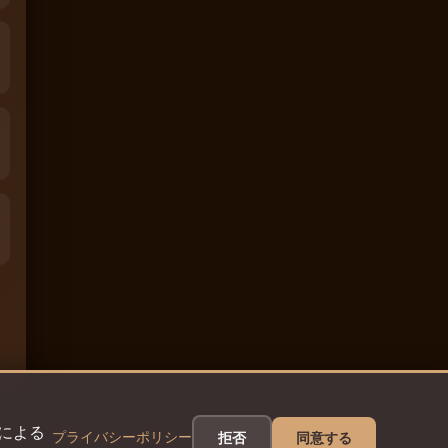
eによる
プライバシーポリシー
拒否
同意する