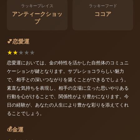
ラッキープレイス
ラッキーフード
アンティークショッ
ココア
プ
恋愛運
💕
★
★
★
★
★
恋愛運においては、金の特性を活かした自然体のコミュニ
ケーションが鍵となります。サブレショコラらしい魅力
で、相手との深いつながりを築くことができるでしょう。
素直な気持ちを表現し、相手の立場に立った思いやりある
行動を心がけることで、関係性がより豊かになります。今
日の経験が、あなたの人生により豊かな彩りを添えてくれ
ることでしょう。
💰
金運