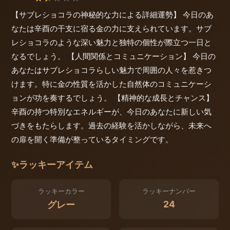
【サブレショコラの神秘的な力による詳細運勢】 今日のあ
なたは辛酉の干支に宿る金の力に支えられています。サブ
レショコラのような深い魅力と独特の個性が際立つ一日と
なるでしょう。 【人間関係とコミュニケーション】 今日の
あなたはサブレショコラらしい魅力で周囲の人々を惹きつ
けます。特に金の性質を活かした自然体のコミュニケーシ
ョンが功を奏するでしょう。 【精神的な成長とチャンス】
辛酉の持つ特別なエネルギーが、今日のあなたに新しい気
づきをもたらします。過去の経験を活かしながら、未来へ
の扉を開く準備が整っているタイミングです。
✨
ラッキーアイテム
ラッキーカラー
ラッキーナンバー
24
グレー