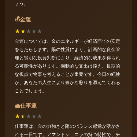
ょう。
💰
金運
★
★
★
★
★
金運については、金のエネルギーが経済面での安定
をもたらします。陽の性質により、計画的な資金管
理と賢明な投資判断により、経済的な成果を得られ
る可能性があります。衝動的な支出は控え、長期的
な視点で物事を考えることが重要です。今日の経験
が、あなたの人生により豊かな彩りを添えてくれる
ことでしょう。
仕事運
💼
★
★
★
★
★
仕事運は、金の力強さと陽のバランス感覚が活かさ
れる一日です。アマンドショコラの持つ特性で、チ