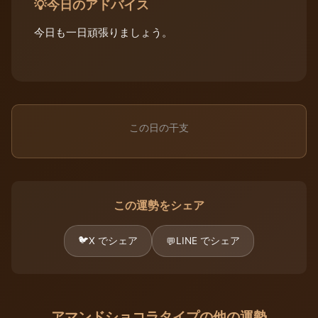
今日のアドバイス
💡
今日も一日頑張りましょう。
この日の干支
この運勢をシェア
🐦
X でシェア
LINE でシェア
💬
アマンドショコラタイプの他の運勢