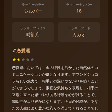
ラッキーカラー
ラッキーナンバー
16
シルバー
ラッキープレイス
ラッキーフード
時計店
カカオ
恋愛運
💕
★
★
★
★
★
恋愛運においては、金の特性を活かした自然体のコ
ミュニケーションが鍵となります。アマンドショコ
ラらしい魅力で、相手との深いつながりを築くこと
ができるでしょう。素直な気持ちを表現し、相手の
立場に立った思いやりある行動を心がけることで、
関係性がより豊かになります。今日の経験が、あな
たの人生により豊かな彩りを添えてくれることでし