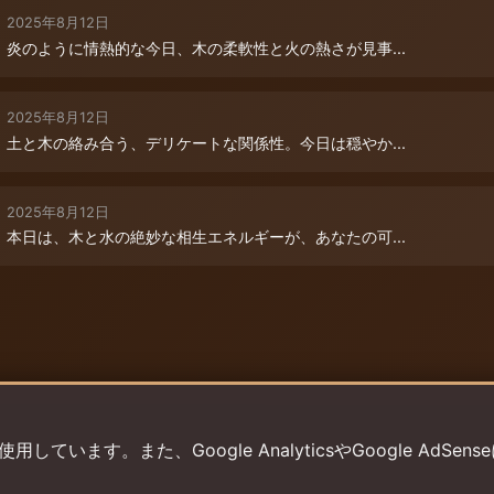
2025年8月12日
炎のように情熱的な今日、木の柔軟性と火の熱さが見事...
2025年8月12日
土と木の絡み合う、デリケートな関係性。今日は穏やか...
2025年8月12日
本日は、木と水の絶妙な相生エネルギーが、あなたの可...
います。また、Google AnalyticsやGoogle AdSens
プライバシーポリシー
利用規約
返金ポリシー