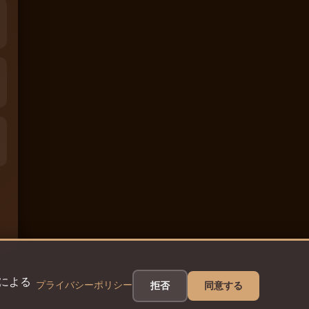
eによる
プライバシーポリシー
拒否
同意する