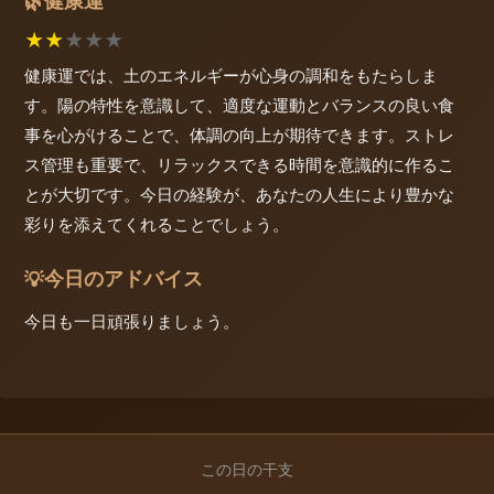
健康運
🌿
★
★
★
★
★
健康運では、土のエネルギーが心身の調和をもたらしま
す。陽の特性を意識して、適度な運動とバランスの良い食
事を心がけることで、体調の向上が期待できます。ストレ
ス管理も重要で、リラックスできる時間を意識的に作るこ
とが大切です。今日の経験が、あなたの人生により豊かな
彩りを添えてくれることでしょう。
今日のアドバイス
💡
今日も一日頑張りましょう。
この日の干支