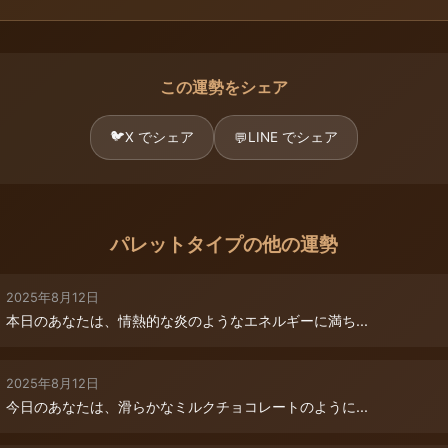
この運勢をシェア
🐦
X でシェア
LINE でシェア
💬
パレットタイプの他の運勢
2025年8月12日
本日のあなたは、情熱的な炎のようなエネルギーに満ち...
2025年8月12日
今日のあなたは、滑らかなミルクチョコレートのように...