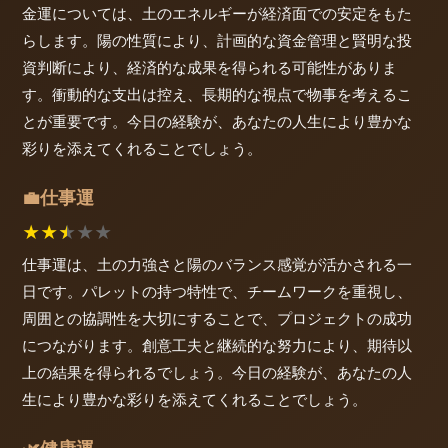
金運については、土のエネルギーが経済面での安定をもた
らします。陽の性質により、計画的な資金管理と賢明な投
資判断により、経済的な成果を得られる可能性がありま
す。衝動的な支出は控え、長期的な視点で物事を考えるこ
とが重要です。今日の経験が、あなたの人生により豊かな
彩りを添えてくれることでしょう。
仕事運
💼
★
★
★
★
★
仕事運は、土の力強さと陽のバランス感覚が活かされる一
日です。パレットの持つ特性で、チームワークを重視し、
周囲との協調性を大切にすることで、プロジェクトの成功
につながります。創意工夫と継続的な努力により、期待以
上の結果を得られるでしょう。今日の経験が、あなたの人
生により豊かな彩りを添えてくれることでしょう。