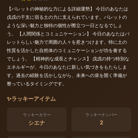
【パレットの神秘的な力による詳細運勢】 今日のあなたは
戊戌の干支に宿る土の力に支えられています。パレットの
ような深い魅力と独特の個性が際立つ一日となるでしょ
う。 【人間関係とコミュニケーション】 今日のあなたはパ
レットらしい魅力で周囲の人々を惹きつけます。特に土の
性質を活かした自然体のコミュニケーションが功を奏する
でしょう。 【精神的な成長とチャンス】 戊戌の持つ特別な
エネルギーが、今日のあなたに新しい気づきをもたらしま
す。過去の経験を活かしながら、未来への扉を開く準備が
整っているタイミングです。
✨
ラッキーアイテム
ラッキーカラー
ラッキーナンバー
2
シエナ