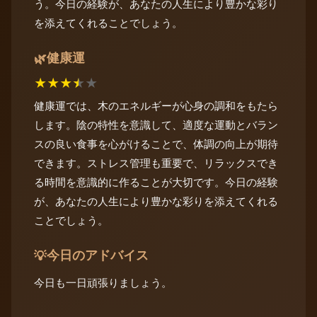
う。今日の経験が、あなたの人生により豊かな彩り
を添えてくれることでしょう。
健康運
🌿
★
★
★
★
★
健康運では、木のエネルギーが心身の調和をもたら
します。陰の特性を意識して、適度な運動とバラン
スの良い食事を心がけることで、体調の向上が期待
できます。ストレス管理も重要で、リラックスでき
る時間を意識的に作ることが大切です。今日の経験
が、あなたの人生により豊かな彩りを添えてくれる
ことでしょう。
今日のアドバイス
💡
今日も一日頑張りましょう。