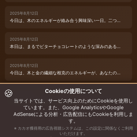
2025年8月12日
今日は、木のエネルギーが絡み合う興味深い一日。二つ...
2025年8月12日
本日は、まるでビターチョコレートのような深みのある...
2025年8月12日
今日は、木と金の繊細な相克のエネルギーが、あなたの...
🍪
Cookieの使用について
2025年8月9日
今日は、あなたの木のエネルギーが最高潮！まるでダー...
当サイトでは、サービス向上のためにCookieを使用し
ています。また、Google AnalyticsやGoogle
AdSenseによる分析・広告配信にもCookieを利用しま
す。
※ カカオ獲得用の広告視聴システムは、この設定に関係なくご利用
いただけます。