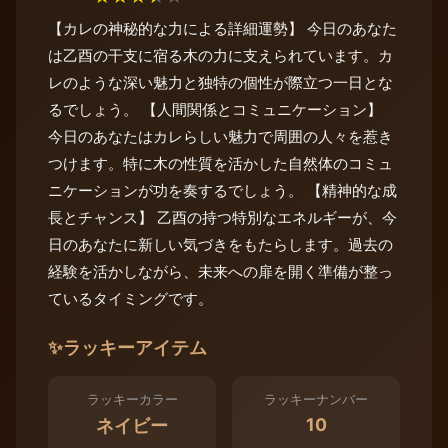
【カレの神秘的な力による詳細運勢】 今日のあなた
は乙酉の干支に宿る木の力に支えられています。カ
レのような深い魅力と独特の個性が際立つ一日とな
るでしょう。 【人間関係とコミュニケーション】
今日のあなたはカレらしい魅力で周囲の人々を惹き
つけます。特に木の性質を活かした自然体のコミュ
ニケーションが功を奏するでしょう。 【精神的な成
長とチャンス】 乙酉の持つ特別なエネルギーが、今
日のあなたに新しい気づきをもたらします。過去の
経験を活かしながら、未来への扉を開く準備が整っ
ているタイミングです。
✨
ラッキーアイテム
ラッキーカラー
ラッキーナンバー
10
ネイビー