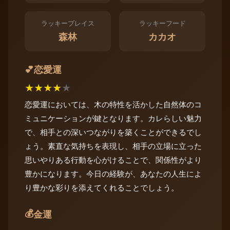
ラッキープレイス
ラッキーフード
森林
カカオ
恋愛運
💕
★
★
★
★
★
恋愛運においては、木の特性を活かした自然体のコ
ミュニケーションが鍵となります。カレらしい魅力
で、相手との深いつながりを築くことができるでし
ょう。素直な気持ちを表現し、相手の立場に立った
思いやりある行動を心がけることで、関係性がより
豊かになります。今日の経験が、あなたの人生によ
り豊かな彩りを添えてくれることでしょう。
💰
金運