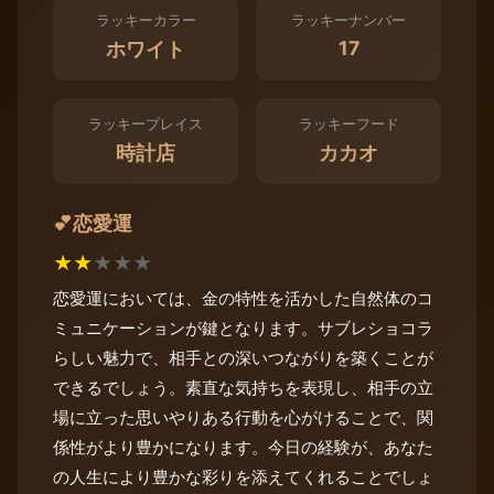
ラッキーカラー
ラッキーナンバー
17
ホワイト
ラッキープレイス
ラッキーフード
時計店
カカオ
恋愛運
💕
★
★
★
★
★
恋愛運においては、金の特性を活かした自然体のコ
ミュニケーションが鍵となります。サブレショコラ
らしい魅力で、相手との深いつながりを築くことが
できるでしょう。素直な気持ちを表現し、相手の立
場に立った思いやりある行動を心がけることで、関
係性がより豊かになります。今日の経験が、あなた
の人生により豊かな彩りを添えてくれることでしょ