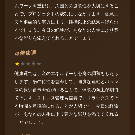
ムワークを重視し、周囲との協調性を大切にするこ
とで、プロジェクトの成功につながります。創意工
夫と継続的な努力により、期待以上の結果を得られ
るでしょう。今日の経験が、あなたの人生により豊
かな彩りを添えてくれることでしょう。
健康運
🌿
★
★
★
★
★
健康運では、金のエネルギーが心身の調和をもたら
します。陽の特性を意識して、適度な運動とバラン
スの良い食事を心がけることで、体調の向上が期待
できます。ストレス管理も重要で、リラックスでき
る時間を意識的に作ることが大切です。今日の経験
が、あなたの人生により豊かな彩りを添えてくれる
ことでしょう。