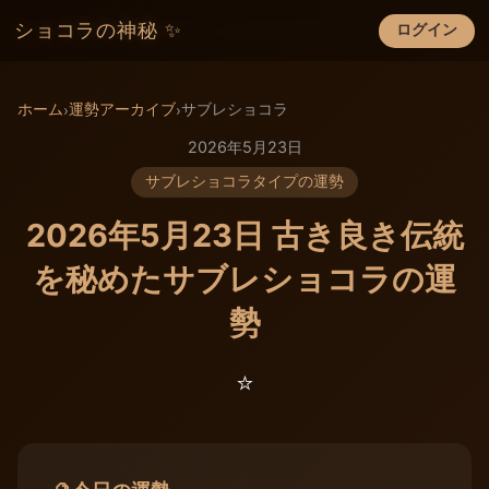
ショコラの神秘 ✨
ログイン
×
ホーム
運勢アーカイブ
サブレショコラ
›
›
2026年5月23日
サブレショコラタイプの運勢
2026年5月23日 古き良き伝統
を秘めたサブレショコラの運
勢
⭐️