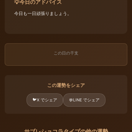
今日のアドバイス
💡
今日も一日頑張りましょう。
この日の干支
この運勢をシェア
🐦
X でシェア
LINE でシェア
💬
サブレショコラタイプの他の運勢