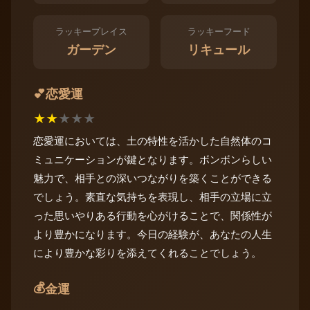
ラッキープレイス
ラッキーフード
ガーデン
リキュール
恋愛運
💕
★
★
★
★
★
恋愛運においては、土の特性を活かした自然体のコ
ミュニケーションが鍵となります。ボンボンらしい
魅力で、相手との深いつながりを築くことができる
でしょう。素直な気持ちを表現し、相手の立場に立
った思いやりある行動を心がけることで、関係性が
より豊かになります。今日の経験が、あなたの人生
により豊かな彩りを添えてくれることでしょう。
💰
金運