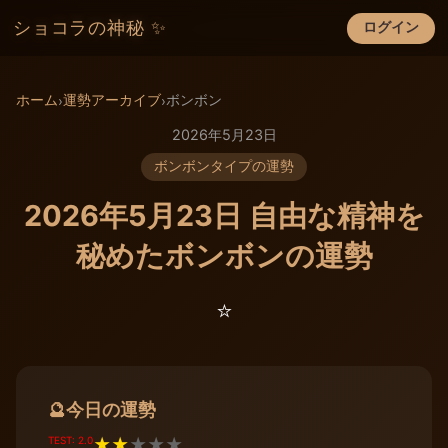
ショコラの神秘 ✨
ログイン
×
ホーム
運勢アーカイブ
ボンボン
›
›
2026年5月23日
ボンボンタイプの運勢
2026年5月23日 自由な精神を
秘めたボンボンの運勢
⭐️
今日の運勢
🔮
TEST: 2.0
★
★
★
★
★