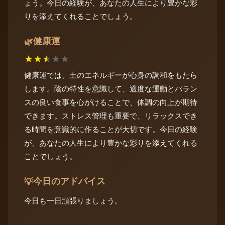
ょう。今日の経験が、あなたの人生により豊かな彩
りを添えてくれることでしょう。
健康運
🌿
★
★
★
★
★
健康運では、土のエネルギーが心身の調和をもたら
します。陰の特性を意識して、適度な運動とバラン
スの良い食事を心がけることで、体調の向上が期待
できます。ストレス管理も重要で、リラックスでき
る時間を意識的に作ることが大切です。今日の経験
が、あなたの人生により豊かな彩りを添えてくれる
ことでしょう。
今日のアドバイス
💡
今日も一日頑張りましょう。