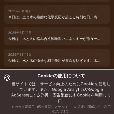
2025年8月9日
今日は、土と木の絶妙な化学反応が起こる特別な日。表...
2025年8月12日
今日は、木と火の絡み合う興味深いエネルギーが漂う一...
2025年8月12日
今日は、水と木の微妙な相互作用が運命を紡ぎます。木...
🍪
Cookieの使用について
2025年8月12日
今日は、情熱的な炎のエネルギーと柔軟な木のしなやか...
当サイトでは、サービス向上のためにCookieを使用し
ています。また、Google AnalyticsやGoogle
AdSenseによる分析・広告配信にもCookieを利用しま
す。
※ カカオ獲得用の広告視聴システムは、この設定に関係なくご利用
いただけます。