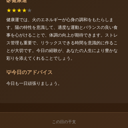
健康運
🌿
★
★
★
★
★
健康運では、火のエネルギーが心身の調和をもたらしま
す。陽の特性を意識して、適度な運動とバランスの良い食
事を心がけることで、体調の向上が期待できます。ストレ
ス管理も重要で、リラックスできる時間を意識的に作るこ
とが大切です。今日の経験が、あなたの人生により豊かな
彩りを添えてくれることでしょう。
今日のアドバイス
💡
今日も一日頑張りましょう。
この日の干支