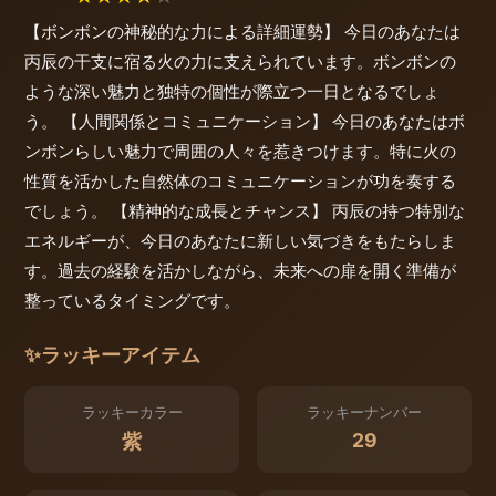
【ボンボンの神秘的な力による詳細運勢】 今日のあなたは
丙辰の干支に宿る火の力に支えられています。ボンボンの
ような深い魅力と独特の個性が際立つ一日となるでしょ
う。 【人間関係とコミュニケーション】 今日のあなたはボ
ンボンらしい魅力で周囲の人々を惹きつけます。特に火の
性質を活かした自然体のコミュニケーションが功を奏する
でしょう。 【精神的な成長とチャンス】 丙辰の持つ特別な
エネルギーが、今日のあなたに新しい気づきをもたらしま
す。過去の経験を活かしながら、未来への扉を開く準備が
整っているタイミングです。
✨
ラッキーアイテム
ラッキーカラー
ラッキーナンバー
29
紫