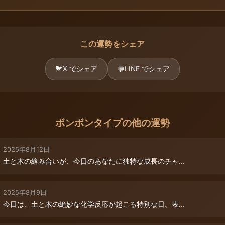
この運勢をシェア
🐦
X でシェア
LINE でシェア
💬
ボンボンタイプの他の運勢
2025年8月12日
土と木の絡み合いが、今日のあなたに独特な成長のチャ...
2025年8月9日
今日は、土と木の絶妙な化学反応が起こる特別な日。表...