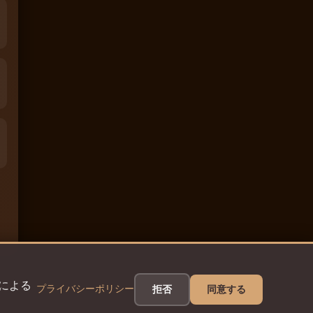
eによる
プライバシーポリシー
拒否
同意する