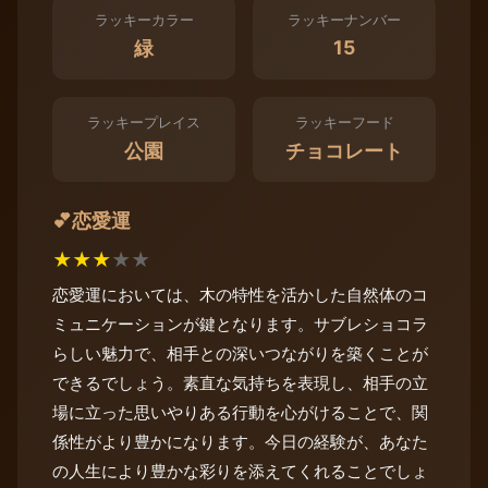
ラッキーカラー
ラッキーナンバー
15
緑
ラッキープレイス
ラッキーフード
公園
チョコレート
恋愛運
💕
★
★
★
★
★
恋愛運においては、木の特性を活かした自然体のコ
ミュニケーションが鍵となります。サブレショコラ
らしい魅力で、相手との深いつながりを築くことが
できるでしょう。素直な気持ちを表現し、相手の立
場に立った思いやりある行動を心がけることで、関
係性がより豊かになります。今日の経験が、あなた
の人生により豊かな彩りを添えてくれることでしょ