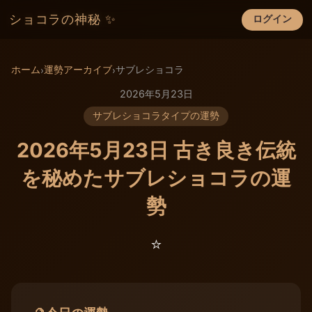
ショコラの神秘 ✨
ログイン
×
ホーム
運勢アーカイブ
サブレショコラ
›
›
2026年5月23日
サブレショコラタイプの運勢
2026年5月23日 古き良き伝統
を秘めたサブレショコラの運
勢
⭐️