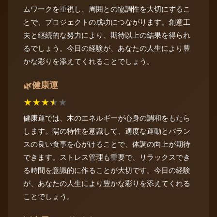
ムワークを重視し、周囲との協調性を大切にするこ
とで、プロジェクトの成功につながります。創意工
夫と継続的な努力により、期待以上の結果を得られ
るでしょう。今日の経験が、あなたの人生により豊
かな彩りを添えてくれることでしょう。
健康運
🌿
★
★
★
★
★
健康運では、木のエネルギーが心身の調和をもたら
します。陽の特性を意識して、適度な運動とバラン
スの良い食事を心がけることで、体調の向上が期待
できます。ストレス管理も重要で、リラックスでき
る時間を意識的に作ることが大切です。今日の経験
が、あなたの人生により豊かな彩りを添えてくれる
ことでしょう。