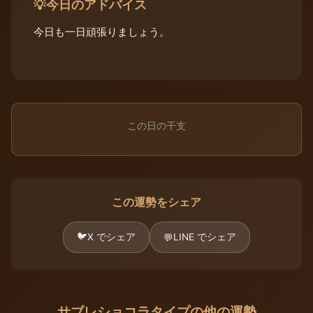
今日のアドバイス
💡
今日も一日頑張りましょう。
この日の干支
この運勢をシェア
🐦
X でシェア
LINE でシェア
💬
サブレショコラタイプの他の運勢