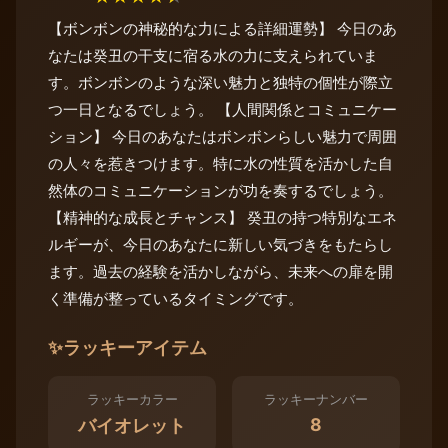
【ボンボンの神秘的な力による詳細運勢】 今日のあ
なたは癸丑の干支に宿る水の力に支えられていま
す。ボンボンのような深い魅力と独特の個性が際立
つ一日となるでしょう。 【人間関係とコミュニケー
ション】 今日のあなたはボンボンらしい魅力で周囲
の人々を惹きつけます。特に水の性質を活かした自
然体のコミュニケーションが功を奏するでしょう。
【精神的な成長とチャンス】 癸丑の持つ特別なエネ
ルギーが、今日のあなたに新しい気づきをもたらし
ます。過去の経験を活かしながら、未来への扉を開
く準備が整っているタイミングです。
✨
ラッキーアイテム
ラッキーカラー
ラッキーナンバー
8
バイオレット