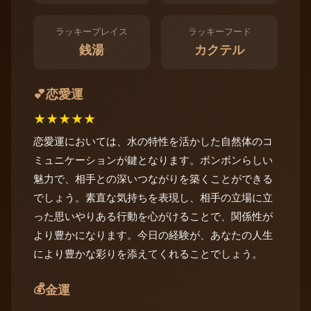
ラッキープレイス
ラッキーフード
銭湯
カクテル
恋愛運
💕
★
★
★
★
★
恋愛運においては、水の特性を活かした自然体のコ
ミュニケーションが鍵となります。ボンボンらしい
魅力で、相手との深いつながりを築くことができる
でしょう。素直な気持ちを表現し、相手の立場に立
った思いやりある行動を心がけることで、関係性が
より豊かになります。今日の経験が、あなたの人生
により豊かな彩りを添えてくれることでしょう。
💰
金運