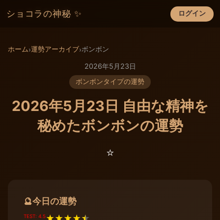
ショコラの神秘 ✨
ログイン
×
ホーム
運勢アーカイブ
ボンボン
›
›
2026年5月23日
ボンボンタイプの運勢
2026年5月23日 自由な精神を
秘めたボンボンの運勢
⭐️
今日の運勢
🔮
TEST: 4.5
★
★
★
★
★