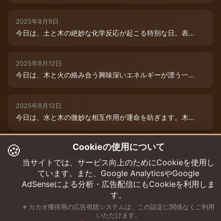
2025年8月9日
今日は、土と木の絶妙な化学反応が起こる特別な日。表...
2025年8月12日
今日は、木と火の絡み合う興味深いエネルギーが漂う一...
2025年8月12日
今日は、水と木の微妙な相互作用が運命を紡ぎます。木...
🍪
Cookieの使用について
2025年8月12日
今日は、情熱的な炎のエネルギーと柔軟な木のしなやか...
当サイトでは、サービス向上のためにCookieを使用し
ています。また、Google AnalyticsやGoogle
AdSenseによる分析・広告配信にもCookieを利用しま
す。
※ カカオ獲得用の広告視聴システムは、この設定に関係なくご利用
いただけます。