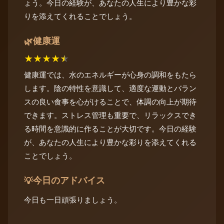
ょう。今日の経験が、あなたの人生により豊かな彩
りを添えてくれることでしょう。
健康運
🌿
★
★
★
★
★
健康運では、水のエネルギーが心身の調和をもたら
します。陰の特性を意識して、適度な運動とバラン
スの良い食事を心がけることで、体調の向上が期待
できます。ストレス管理も重要で、リラックスでき
る時間を意識的に作ることが大切です。今日の経験
が、あなたの人生により豊かな彩りを添えてくれる
ことでしょう。
今日のアドバイス
💡
今日も一日頑張りましょう。