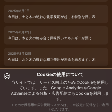
2025年8月9日
今日は、土と木の絶妙な化学反応が起こる特別な日。表...
2025年8月12日
今日は、木と火の絡み合う興味深いエネルギーが漂う一...
2025年8月12日
今日は、水と木の微妙な相互作用が運命を紡ぎます。木...
🍪
Cookieの使用について
2025年8月12日
今日は、情熱的な炎のエネルギーと柔軟な木のしなやか...
当サイトでは、サービス向上のためにCookieを使用し
ています。また、Google AnalyticsやGoogle
AdSenseによる分析・広告配信にもCookieを利用しま
す。
※ カカオ獲得用の広告視聴システムは、この設定に関係なくご利用
いただけます。