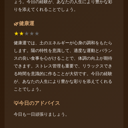
ょう。今日の経験が、あなたの人生により豊かな彩
りを添えてくれることでしょう。
健康運
🌿
★
★
★
★
★
健康運では、土のエネルギーが心身の調和をもたら
します。陽の特性を意識して、適度な運動とバラン
スの良い食事を心がけることで、体調の向上が期待
できます。ストレス管理も重要で、リラックスでき
る時間を意識的に作ることが大切です。今日の経験
が、あなたの人生により豊かな彩りを添えてくれる
ことでしょう。
今日のアドバイス
💡
今日も一日頑張りましょう。