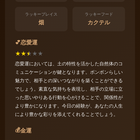
ラッキープレイス
ラッキーフード
畑
カクテル
恋愛運
💕
★
★
★
★
★
恋愛運においては、土の特性を活かした自然体のコ
ミュニケーションが鍵となります。ボンボンらしい
魅力で、相手との深いつながりを築くことができる
でしょう。素直な気持ちを表現し、相手の立場に立
った思いやりある行動を心がけることで、関係性が
より豊かになります。今日の経験が、あなたの人生
により豊かな彩りを添えてくれることでしょう。
💰
金運