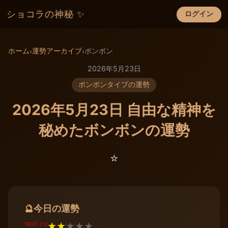
ショコラの神秘 ✨
ログイン
×
ホーム
運勢アーカイブ
ボンボン
›
›
2026年5月23日
ボンボンタイプの運勢
2026年5月23日 自由な精神を
秘めたボンボンの運勢
⭐️
今日の運勢
🔮
TEST: 2.0
★
★
★
★
★