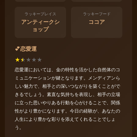
ラッキープレイス
ラッキーフード
アンティークシ
ココア
ョップ
恋愛運
💕
★
★
★
★
★
恋愛運においては、金の特性を活かした自然体のコ
ミュニケーションが鍵となります。メンディアンら
しい魅力で、相手との深いつながりを築くことがで
きるでしょう。素直な気持ちを表現し、相手の立場
に立った思いやりある行動を心がけることで、関係
性がより豊かになります。今日の経験が、あなたの
人生により豊かな彩りを添えてくれることでしょ
う。