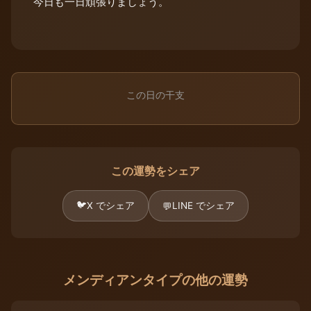
今日も一日頑張りましょう。
この日の干支
この運勢をシェア
🐦
X でシェア
LINE でシェア
💬
メンディアンタイプの他の運勢