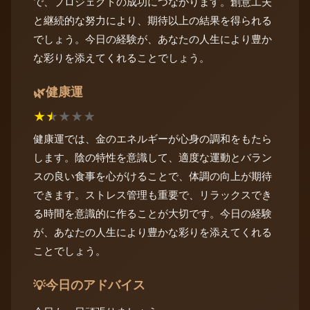
で、プロジェクトの成功につながります。創意工夫
と継続的な努力により、期待以上の結果を得られる
でしょう。今日の経験が、あなたの人生により豊か
な彩りを添えてくれることでしょう。
健康運
🌿
★
★
★
★
★
健康運では、金のエネルギーが心身の調和をもたら
します。陰の特性を意識して、適度な運動とバラン
スの良い食事を心がけることで、体調の向上が期待
できます。ストレス管理も重要で、リラックスでき
る時間を意識的に作ることが大切です。今日の経験
が、あなたの人生により豊かな彩りを添えてくれる
ことでしょう。
今日のアドバイス
💡