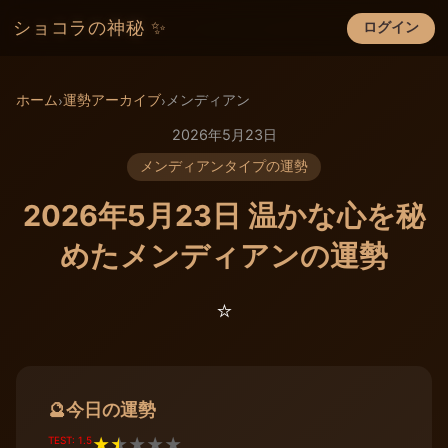
ショコラの神秘 ✨
ログイン
×
ホーム
運勢アーカイブ
メンディアン
›
›
2026年5月23日
メンディアンタイプの運勢
2026年5月23日 温かな心を秘
めたメンディアンの運勢
⭐️
今日の運勢
🔮
TEST: 1.5
★
★
★
★
★