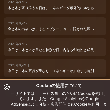
2025年8月12日
木と木が寄り添う今日は、エネルギーが爆発的に満ちあ...
2025年8月12日
金と木の出会いは、まるでビターチョコに隠された深い...
2025年8月12日
今日は、木と木が重なる特別な日。内なる創造性と成長...
2025年8月9日
今日は、木の五行が重なり、エネルギーが加速する特別...
🍪
Cookieの使用について
2025年8月12日
本日は、金と木の微妙な相克エネルギーが流れています...
当サイトでは、サービス向上のためにCookieを使用し
ています。また、Google AnalyticsやGoogle
AdSenseによる分析・広告配信にもCookieを利用しま
す。