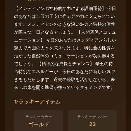
【メンディアンの神秘的な力による詳細運勢】 今日
のあなたは辛丑の干支に宿る金の力に支えられてい
ます。メンディアンのような深い魅力と独特の個性
が際立つ一日となるでしょう。 【人間関係とコミュ
ニケーション】 今日のあなたはメンディアンらしい
魅力で周囲の人々を惹きつけます。特に金の性質を
活かした自然体のコミュニケーションが功を奏する
でしょう。 【精神的な成長とチャンス】 辛丑の持
つ特別なエネルギーが、今日のあなたに新しい気づ
きをもたらします。過去の経験を活かしながら、未
来への扉を開く準備が整っているタイミングです。
✨
ラッキーアイテム
ラッキーカラー
ラッキーナンバー
23
ゴールド