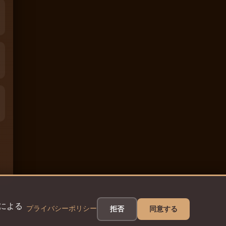
eによる
プライバシーポリシー
拒否
同意する