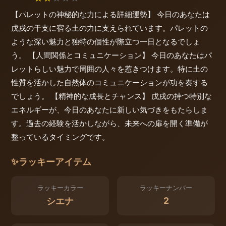
【パレットの神秘的な力による詳細運勢】 今日のあなたは
戊戌の干支に宿る土の力に支えられています。パレットの
ような深い魅力と独特の個性が際立つ一日となるでしょ
う。 【人間関係とコミュニケーション】 今日のあなたはパ
レットらしい魅力で周囲の人々を惹きつけます。特に土の
性質を活かした自然体のコミュニケーションが功を奏する
でしょう。 【精神的な成長とチャンス】 戊戌の持つ特別な
エネルギーが、今日のあなたに新しい気づきをもたらしま
す。過去の経験を活かしながら、未来への扉を開く準備が
整っているタイミングです。
✨
ラッキーアイテム
ラッキーカラー
ラッキーナンバー
2
シエナ