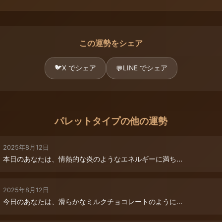
この運勢をシェア
🐦
X でシェア
LINE でシェア
💬
パレットタイプの他の運勢
2025年8月12日
本日のあなたは、情熱的な炎のようなエネルギーに満ち...
2025年8月12日
今日のあなたは、滑らかなミルクチョコレートのように...