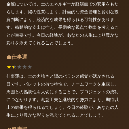
金運については、土のエネルギーが経済面での安定をもた
らします。陽の性質により、計画的な資金管理と賢明な投
資判断により、経済的な成果を得られる可能性がありま
す。衝動的な支出は控え、長期的な視点で物事を考えるこ
とが重要です。今日の経験が、あなたの人生により豊かな
彩りを添えてくれることでしょう。
仕事運
💼
★
★
★
★
★
仕事運は、土の力強さと陽のバランス感覚が活かされる一
日です。パレットの持つ特性で、チームワークを重視し、
周囲との協調性を大切にすることで、プロジェクトの成功
につながります。創意工夫と継続的な努力により、期待以
上の結果を得られるでしょう。今日の経験が、あなたの人
生により豊かな彩りを添えてくれることでしょう。