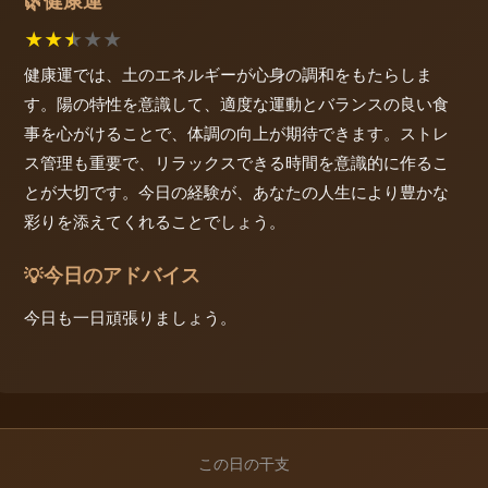
健康運
🌿
★
★
★
★
★
健康運では、土のエネルギーが心身の調和をもたらしま
す。陽の特性を意識して、適度な運動とバランスの良い食
事を心がけることで、体調の向上が期待できます。ストレ
ス管理も重要で、リラックスできる時間を意識的に作るこ
とが大切です。今日の経験が、あなたの人生により豊かな
彩りを添えてくれることでしょう。
今日のアドバイス
💡
今日も一日頑張りましょう。
この日の干支