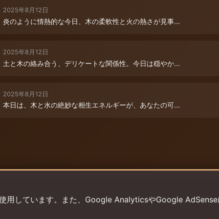
2025年8月12日
炎のように情熱的な今日、木の柔軟性と火の熱さが見事...
2025年8月12日
土と木の絡み合う、デリケートな関係性。今日は穏やか...
2025年8月12日
本日は、木と水の絶妙な相生エネルギーが、あなたの可...
います。また、Google AnalyticsやGoogle AdSens
プライバシーポリシー
利用規約
返金ポリシー