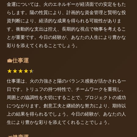
金運については、火のエネルギーが経済面での安定をもた
らします。陽の性質により、計画的な資金管理と賢明な投
資判断により、経済的な成果を得られる可能性がありま
す。衝動的な支出は控え、長期的な視点で物事を考えるこ
とが重要です。今日の経験が、あなたの人生により豊かな
彩りを添えてくれることでしょう。
仕事運
💼
★
★
★
★
★
仕事運は、火の力強さと陽のバランス感覚が活かされる一
日です。トリュフの持つ特性で、チームワークを重視し、
周囲との協調性を大切にすることで、プロジェクトの成功
につながります。創意工夫と継続的な努力により、期待以
上の結果を得られるでしょう。今日の経験が、あなたの人
生により豊かな彩りを添えてくれることでしょう。