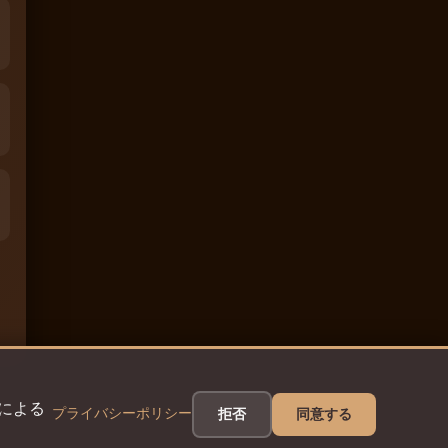
eによる
プライバシーポリシー
拒否
同意する