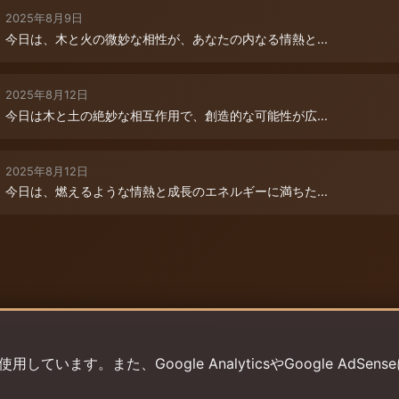
2025年8月9日
今日は、木と火の微妙な相性が、あなたの内なる情熱と...
2025年8月12日
今日は木と土の絶妙な相互作用で、創造的な可能性が広...
2025年8月12日
今日は、燃えるような情熱と成長のエネルギーに満ちた...
います。また、Google AnalyticsやGoogle AdSens
プライバシーポリシー
利用規約
返金ポリシー