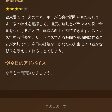
健康運
🌿
★
★
★
★
★
健康運では、火のエネルギーが心身の調和をもたらしま
す。陽の特性を意識して、適度な運動とバランスの良い食
事を心がけることで、体調の向上が期待できます。ストレ
ス管理も重要で、リラックスできる時間を意識的に作るこ
とが大切です。今日の経験が、あなたの人生により豊かな
彩りを添えてくれることでしょう。
今日のアドバイス
💡
今日も一日頑張りましょう。
この日の干支