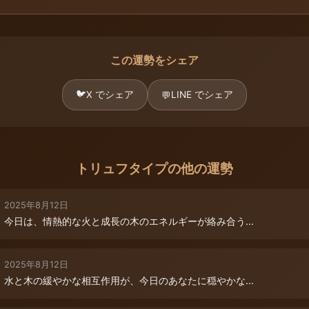
この運勢をシェア
🐦
X でシェア
LINE でシェア
💬
トリュフタイプの他の運勢
2025年8月12日
今日は、情熱的な火と成長の木のエネルギーが絡み合う...
2025年8月12日
水と木の緩やかな相互作用が、今日のあなたに穏やかな...