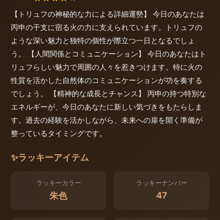
【トリュフの神秘的な力による詳細運勢】 今日のあなたは
丙申の干支に宿る火の力に支えられています。トリュフの
ような深い魅力と独特の個性が際立つ一日となるでしょ
う。 【人間関係とコミュニケーション】 今日のあなたはト
リュフらしい魅力で周囲の人々を惹きつけます。特に火の
性質を活かした自然体のコミュニケーションが功を奏する
でしょう。 【精神的な成長とチャンス】 丙申の持つ特別な
エネルギーが、今日のあなたに新しい気づきをもたらしま
す。過去の経験を活かしながら、未来への扉を開く準備が
整っているタイミングです。
✨
ラッキーアイテム
ラッキーカラー
ラッキーナンバー
47
朱色