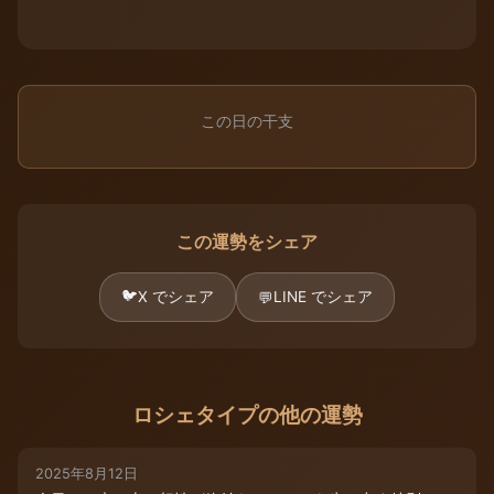
この日の干支
この運勢をシェア
🐦
X でシェア
LINE でシェア
💬
ロシェタイプの他の運勢
2025年8月12日