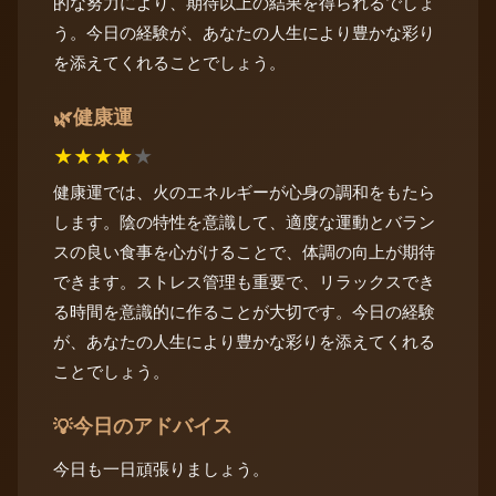
的な努力により、期待以上の結果を得られるでしょ
う。今日の経験が、あなたの人生により豊かな彩り
を添えてくれることでしょう。
健康運
🌿
★
★
★
★
★
健康運では、火のエネルギーが心身の調和をもたら
します。陰の特性を意識して、適度な運動とバラン
スの良い食事を心がけることで、体調の向上が期待
できます。ストレス管理も重要で、リラックスでき
る時間を意識的に作ることが大切です。今日の経験
が、あなたの人生により豊かな彩りを添えてくれる
ことでしょう。
今日のアドバイス
💡
今日も一日頑張りましょう。