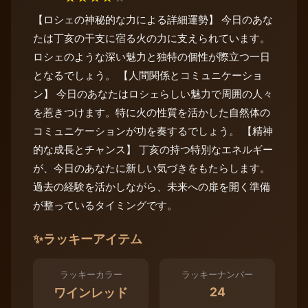
【ロシェの神秘的な力による詳細運勢】 今日のあな
たは丁亥の干支に宿る火の力に支えられています。
ロシェのような深い魅力と独特の個性が際立つ一日
となるでしょう。 【人間関係とコミュニケーショ
ン】 今日のあなたはロシェらしい魅力で周囲の人々
を惹きつけます。特に火の性質を活かした自然体の
コミュニケーションが功を奏するでしょう。 【精神
的な成長とチャンス】 丁亥の持つ特別なエネルギー
が、今日のあなたに新しい気づきをもたらします。
過去の経験を活かしながら、未来への扉を開く準備
が整っているタイミングです。
✨
ラッキーアイテム
ラッキーカラー
ラッキーナンバー
24
ワインレッド