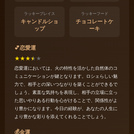
ラッキープレイス
ラッキーフード
キャンドルショ
チョコレートケ
ップ
ーキ
恋愛運
💕
★
★
★
★
★
恋愛運においては、火の特性を活かした自然体のコ
ミュニケーションが鍵となります。ロシェらしい魅
力で、相手との深いつながりを築くことができるで
しょう。素直な気持ちを表現し、相手の立場に立っ
た思いやりある行動を心がけることで、関係性がよ
り豊かになります。今日の経験が、あなたの人生に
より豊かな彩りを添えてくれることでしょう。
💰
金運