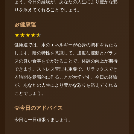
ょう。今日の経験が、あなたの人生により豊かな彩
りを添えてくれることでしょう。
健康運
🌿
★
★
★
★
★
健康運では、水のエネルギーが心身の調和をもたら
します。陰の特性を意識して、適度な運動とバラン
スの良い食事を心がけることで、体調の向上が期待
できます。ストレス管理も重要で、リラックスでき
る時間を意識的に作ることが大切です。今日の経験
が、あなたの人生により豊かな彩りを添えてくれる
ことでしょう。
今日のアドバイス
💡
今日も一日頑張りましょう。