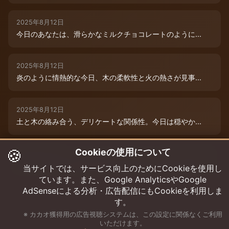
2025年8月12日
今日のあなたは、滑らかなミルクチョコレートのように...
2025年8月12日
炎のように情熱的な今日、木の柔軟性と火の熱さが見事...
2025年8月12日
土と木の絡み合う、デリケートな関係性。今日は穏やか...
🍪
Cookieの使用について
2025年8月12日
本日は、木と水の絶妙な相生エネルギーが、あなたの可...
当サイトでは、サービス向上のためにCookieを使用し
ています。また、Google AnalyticsやGoogle
AdSenseによる分析・広告配信にもCookieを利用しま
す。
※ カカオ獲得用の広告視聴システムは、この設定に関係なくご利用
いただけます。