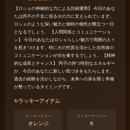
【ロシェの神秘的な力による詳細運勢】 今日のあな
たは丙子の干支に宿る火の力に支えられています。
ロシェのような深い魅力と独特の個性が際立つ一日
となるでしょう。 【人間関係とコミュニケーショ
ン】 今日のあなたはロシェらしい魅力で周囲の人々
を惹きつけます。特に火の性質を活かした自然体の
コミュニケーションが功を奏するでしょう。 【精神
的な成長とチャンス】 丙子の持つ特別なエネルギー
が、今日のあなたに新しい気づきをもたらします。
過去の経験を活かしながら、未来への扉を開く準備
が整っているタイミングです。
✨
ラッキーアイテム
ラッキーカラー
ラッキーナンバー
6
オレンジ