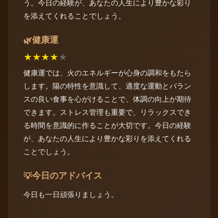
う。今日の経験が、あなたの人生により豊かな彩り
を添えてくれることでしょう。
健康運
🌿
★
★
★
★
★
健康運では、火のエネルギーが心身の調和をもたら
します。陽の特性を意識して、適度な運動とバラン
スの良い食事を心がけることで、体調の向上が期待
できます。ストレス管理も重要で、リラックスでき
る時間を意識的に作ることが大切です。今日の経験
が、あなたの人生により豊かな彩りを添えてくれる
ことでしょう。
今日のアドバイス
💡
今日も一日頑張りましょう。