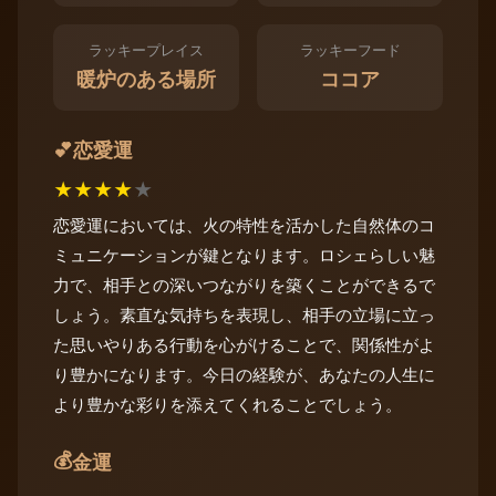
ラッキープレイス
ラッキーフード
暖炉のある場所
ココア
恋愛運
💕
★
★
★
★
★
恋愛運においては、火の特性を活かした自然体のコ
ミュニケーションが鍵となります。ロシェらしい魅
力で、相手との深いつながりを築くことができるで
しょう。素直な気持ちを表現し、相手の立場に立っ
た思いやりある行動を心がけることで、関係性がよ
り豊かになります。今日の経験が、あなたの人生に
より豊かな彩りを添えてくれることでしょう。
💰
金運