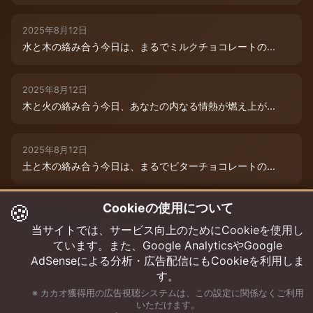
2025年8月12日
水と木の絡み合う今日は、まるでミルクチョコレートの...
2025年8月12日
木と火の絡み合う今日、あなたの内なる情熱が燃え上が...
2025年8月12日
土と木の絡み合う今日は、まるでビターチョコレートの...
🍪
Cookieの使用について
2025年8月12日
今日は、水と木の微妙な絡み合いが運命を彩ります。チ...
当サイトでは、サービス向上のためにCookieを使用し
ています。また、Google AnalyticsやGoogle
AdSenseによる分析・広告配信にもCookieを利用しま
す。
※ カカオ獲得用の広告視聴システムは、この設定に関係なくご利用
いただけます。