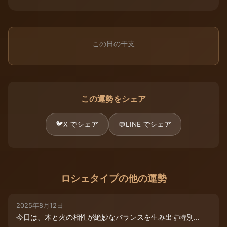
この日の干支
この運勢をシェア
🐦
X でシェア
LINE でシェア
💬
ロシェタイプの他の運勢
2025年8月12日
今日は、木と火の相性が絶妙なバランスを生み出す特別...