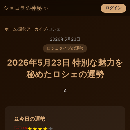
ショコラの神秘 ✨
ログイン
×
ホーム
運勢アーカイブ
ロシェ
›
›
2026年5月23日
ロシェタイプの運勢
2026年5月23日 特別な魅力を
秘めたロシェの運勢
⭐️
今日の運勢
🔮
TEST: 4.0
★
★
★
★
★