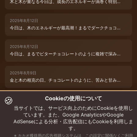
木と木が重なる今日は、成長のエネルギーが渦巻く特別...
2025年8月12日
今日は、木のエネルギーが最高潮！まるでダークチョコ...
2025年8月12日
今日は、まるでビターチョコレートのように複雑で深み...
2025年8月9日
金と木の相克の日。チョコレートのように、苦みと甘み...
🍪
Cookieの使用について
2025年8月12日
本日は、木のエネルギーが重なり、成長と可能性の扉が...
当サイトでは、サービス向上のためにCookieを使用し
ています。また、Google AnalyticsやGoogle
AdSenseによる分析・広告配信にもCookieを利用しま
す。
※ カカオ獲得用の広告視聴システムは、この設定に関係なくご利用