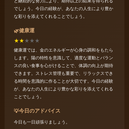
と継続的な努力により、期待以上の結果を得られる
でしょう。今日の経験が、あなたの人生により豊か
な彩りを添えてくれることでしょう。
健康運
🌿
★
★
★
★
★
健康運では、金のエネルギーが心身の調和をもたら
します。陽の特性を意識して、適度な運動とバラン
スの良い食事を心がけることで、体調の向上が期待
できます。ストレス管理も重要で、リラックスでき
る時間を意識的に作ることが大切です。今日の経験
が、あなたの人生により豊かな彩りを添えてくれる
ことでしょう。
今日のアドバイス
💡
今日も一日頑張りましょう。