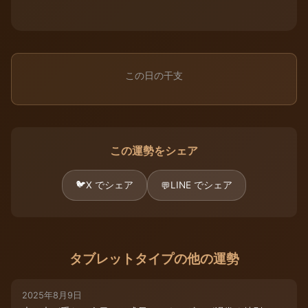
この日の干支
この運勢をシェア
🐦
X でシェア
LINE でシェア
💬
タブレットタイプの他の運勢
2025年8月9日