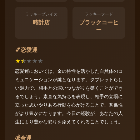
ラッキープレイス
ラッキーフード
時計店
ブラックコーヒ
ー
恋愛運
💕
★
★
★
★
★
恋愛運においては、金の特性を活かした自然体のコ
ミュニケーションが鍵となります。タブレットらし
い魅力で、相手との深いつながりを築くことができ
るでしょう。素直な気持ちを表現し、相手の立場に
立った思いやりある行動を心がけることで、関係性
がより豊かになります。今日の経験が、あなたの人
生により豊かな彩りを添えてくれることでしょう。
💰
金運