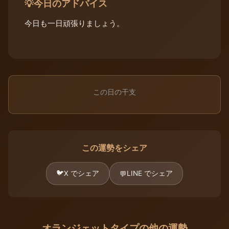
今日のアドバイス
💡
今日も一日頑張りましょう。
この日の干支
この運勢をシェア
🐦
X でシェア
LINE でシェア
💬
オランジェットタイプの他の運勢