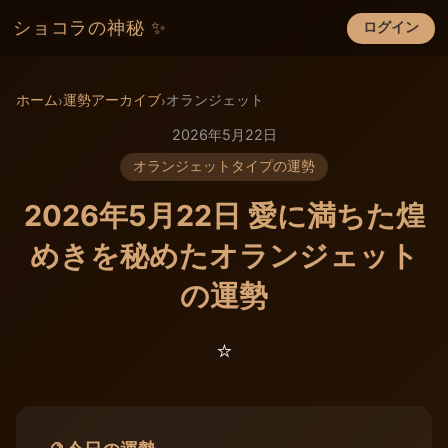
ショコラの神秘 ✨
ログイン
×
ホーム
運勢アーカイブ
オランジェット
›
›
2026年5月22日
オランジェットタイプの運勢
2026年5月22日 愛に満ちた煌
めきを秘めたオランジェット
の運勢
⭐️