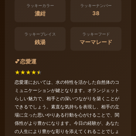
ラッキーカラー
ラッキーナンバー
38
濃紺
ラッキープレイス
ラッキーフード
銭湯
マーマレード
恋愛運
💕
★
★
★
★
★
恋愛運においては、水の特性を活かした自然体のコ
ミュニケーションが鍵となります。オランジェット
らしい魅力で、相手との深いつながりを築くことが
できるでしょう。素直な気持ちを表現し、相手の立
場に立った思いやりある行動を心がけることで、関
係性がより豊かになります。今日の経験が、あなた
の人生により豊かな彩りを添えてくれることでしょ