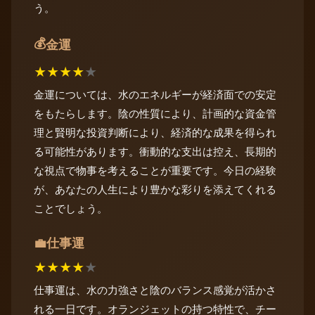
う。
💰
金運
★
★
★
★
★
金運については、水のエネルギーが経済面での安定
をもたらします。陰の性質により、計画的な資金管
理と賢明な投資判断により、経済的な成果を得られ
る可能性があります。衝動的な支出は控え、長期的
な視点で物事を考えることが重要です。今日の経験
が、あなたの人生により豊かな彩りを添えてくれる
ことでしょう。
仕事運
💼
★
★
★
★
★
仕事運は、水の力強さと陰のバランス感覚が活かさ
れる一日です。オランジェットの持つ特性で、チー