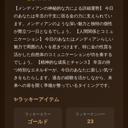
【メンディアンの神秘的な力による詳細運勢】 今日
のあなたは辛丑の干支に宿る金の力に支えられてい
ます。メンディアンのような深い魅力と独特の個性
が際立つ一日となるでしょう。 【人間関係とコミュ
ニケーション】 今日のあなたはメンディアンらしい
魅力で周囲の人々を惹きつけます。特に金の性質を
活かした自然体のコミュニケーションが功を奏する
でしょう。 【精神的な成長とチャンス】 辛丑の持
つ特別なエネルギーが、今日のあなたに新しい気づ
きをもたらします。過去の経験を活かしながら、未
来への扉を開く準備が整っているタイミングです。
✨
ラッキーアイテム
ラッキーカラー
ラッキーナンバー
23
ゴールド