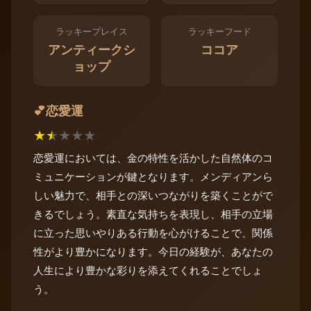
ラッキープレイス
ラッキーフード
アンティークシ
ココア
ョップ
恋愛運
💕
★
★
★
★
★
恋愛運においては、金の特性を活かした自然体のコ
ミュニケーションが鍵となります。メンディアンら
しい魅力で、相手との深いつながりを築くことがで
きるでしょう。素直な気持ちを表現し、相手の立場
に立った思いやりある行動を心がけることで、関係
性がより豊かになります。今日の経験が、あなたの
人生により豊かな彩りを添えてくれることでしょ
う。