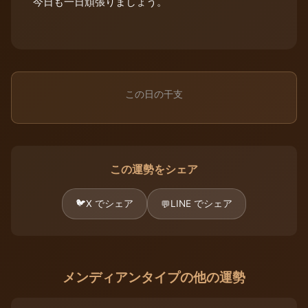
今日も一日頑張りましょう。
この日の干支
この運勢をシェア
🐦
X でシェア
LINE でシェア
💬
メンディアンタイプの他の運勢