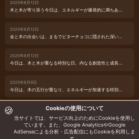
2025年8月12日
木と木が寄り添う今日は、エネルギーが爆発的に満ちあ...
2025年8月12日
金と木の出会いは、まるでビターチョコに隠された深い...
2025年8月12日
今日は、木と木が重なる特別な日。内なる創造性と成長...
2025年8月9日
今日は、木の五行が重なり、エネルギーが加速する特別...
🍪
Cookieの使用について
2025年8月12日
本日は、金と木の微妙な相克エネルギーが流れています...
当サイトでは、サービス向上のためにCookieを使用し
ています。また、Google AnalyticsやGoogle
AdSenseによる分析・広告配信にもCookieを利用しま
す。