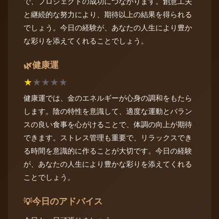
で、プロジェクトの成功につながります。創意工夫
と継続的な努力により、期待以上の結果を得られる
でしょう。今日の経験が、あなたの人生により豊か
な彩りを添えてくれることでしょう。
健康運
🌿
★
★
★
★
★
健康運では、金のエネルギーが心身の調和をもたら
します。陰の特性を意識して、適度な運動とバラン
スの良い食事を心がけることで、体調の向上が期待
できます。ストレス管理も重要で、リラックスでき
る時間を意識的に作ることが大切です。今日の経験
が、あなたの人生により豊かな彩りを添えてくれる
ことでしょう。
今日のアドバイス
💡