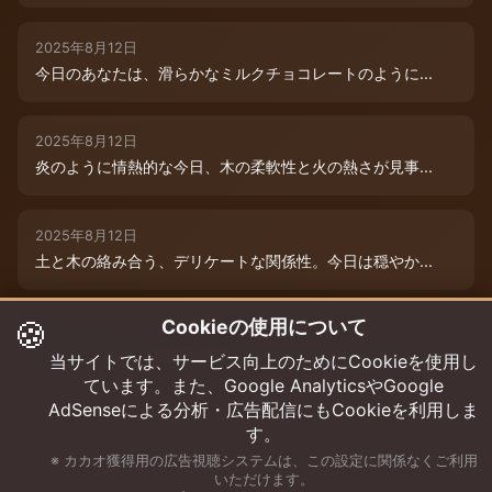
2025年8月12日
今日のあなたは、滑らかなミルクチョコレートのように...
2025年8月12日
炎のように情熱的な今日、木の柔軟性と火の熱さが見事...
2025年8月12日
土と木の絡み合う、デリケートな関係性。今日は穏やか...
🍪
Cookieの使用について
2025年8月12日
本日は、木と水の絶妙な相生エネルギーが、あなたの可...
当サイトでは、サービス向上のためにCookieを使用し
ています。また、Google AnalyticsやGoogle
AdSenseによる分析・広告配信にもCookieを利用しま
す。
※ カカオ獲得用の広告視聴システムは、この設定に関係なくご利用
いただけます。