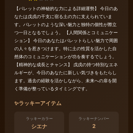
【パレットの神秘的な力による詳細運勢】 今日のあ
なたは戊戌の干支に宿る土の力に支えられていま
す。パレットのような深い魅力と独特の個性が際立
つ一日となるでしょう。 【人間関係とコミュニケー
ション】 今日のあなたはパレットらしい魅力で周囲
の人々を惹きつけます。特に土の性質を活かした自
然体のコミュニケーションが功を奏するでしょう。
【精神的な成長とチャンス】 戊戌の持つ特別なエネ
ルギーが、今日のあなたに新しい気づきをもたらし
ます。過去の経験を活かしながら、未来への扉を開
く準備が整っているタイミングです。
✨
ラッキーアイテム
ラッキーカラー
ラッキーナンバー
2
シエナ