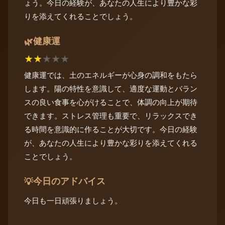
ょう。今日の経験が、あなたの人生により豊かな彩
りを添えてくれることでしょう。
健康運
🌿
★
★
★
★
★
健康運では、土のエネルギーが心身の調和をもたら
します。陽の特性を意識して、適度な運動とバラン
スの良い食事を心がけることで、体調の向上が期待
できます。ストレス管理も重要で、リラックスでき
る時間を意識的に作ることが大切です。今日の経験
が、あなたの人生により豊かな彩りを添えてくれる
ことでしょう。
今日のアドバイス
💡
今日も一日頑張りましょう。