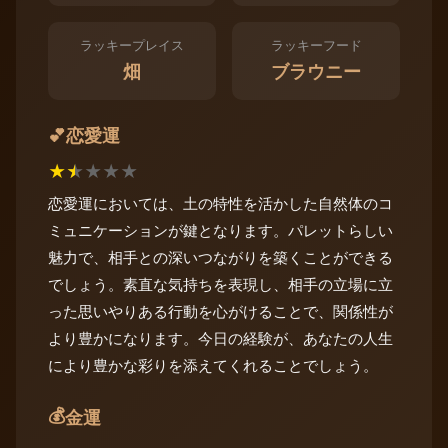
ラッキープレイス
ラッキーフード
畑
ブラウニー
恋愛運
💕
★
★
★
★
★
恋愛運においては、土の特性を活かした自然体のコ
ミュニケーションが鍵となります。パレットらしい
魅力で、相手との深いつながりを築くことができる
でしょう。素直な気持ちを表現し、相手の立場に立
った思いやりある行動を心がけることで、関係性が
より豊かになります。今日の経験が、あなたの人生
により豊かな彩りを添えてくれることでしょう。
💰
金運