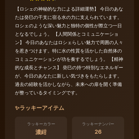
【ロシェの神秘的な力による詳細運勢】 今日のあな
たは癸巳の干支に宿る水の力に支えられています。
ロシェのような深い魅力と独特の個性が際立つ一日
となるでしょう。 【人間関係とコミュニケーショ
ン】 今日のあなたはロシェらしい魅力で周囲の人々
を惹きつけます。特に水の性質を活かした自然体の
コミュニケーションが功を奏するでしょう。 【精神
的な成長とチャンス】 癸巳の持つ特別なエネルギー
が、今日のあなたに新しい気づきをもたらします。
過去の経験を活かしながら、未来への扉を開く準備
が整っているタイミングです。
✨
ラッキーアイテム
ラッキーカラー
ラッキーナンバー
26
濃紺