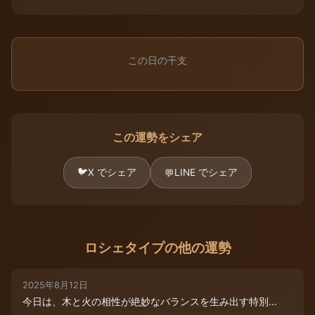
この日の干支
この運勢をシェア
🐦
X でシェア
LINE でシェア
💬
ロシェタイプの他の運勢
2025年8月12日
今日は、木と火の相性が絶妙なバランスを生み出す特別...