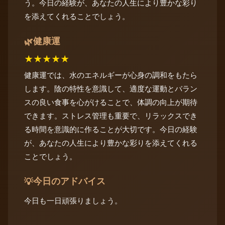
う。今日の経験が、あなたの人生により豊かな彩り
を添えてくれることでしょう。
健康運
🌿
★
★
★
★
★
健康運では、水のエネルギーが心身の調和をもたら
します。陰の特性を意識して、適度な運動とバラン
スの良い食事を心がけることで、体調の向上が期待
できます。ストレス管理も重要で、リラックスでき
る時間を意識的に作ることが大切です。今日の経験
が、あなたの人生により豊かな彩りを添えてくれる
ことでしょう。
今日のアドバイス
💡
今日も一日頑張りましょう。