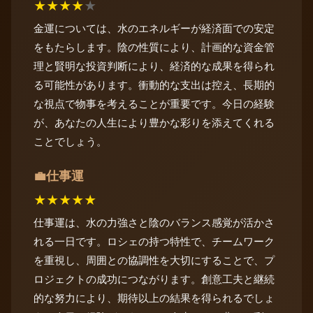
★
★
★
★
★
金運については、水のエネルギーが経済面での安定
をもたらします。陰の性質により、計画的な資金管
理と賢明な投資判断により、経済的な成果を得られ
る可能性があります。衝動的な支出は控え、長期的
な視点で物事を考えることが重要です。今日の経験
が、あなたの人生により豊かな彩りを添えてくれる
ことでしょう。
仕事運
💼
★
★
★
★
★
仕事運は、水の力強さと陰のバランス感覚が活かさ
れる一日です。ロシェの持つ特性で、チームワーク
を重視し、周囲との協調性を大切にすることで、プ
ロジェクトの成功につながります。創意工夫と継続
的な努力により、期待以上の結果を得られるでしょ