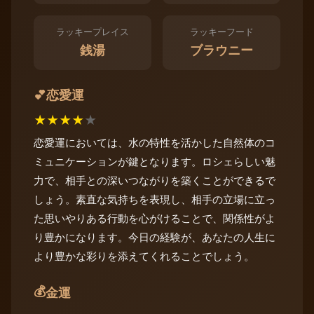
ラッキープレイス
ラッキーフード
銭湯
ブラウニー
恋愛運
💕
★
★
★
★
★
恋愛運においては、水の特性を活かした自然体のコ
ミュニケーションが鍵となります。ロシェらしい魅
力で、相手との深いつながりを築くことができるで
しょう。素直な気持ちを表現し、相手の立場に立っ
た思いやりある行動を心がけることで、関係性がよ
り豊かになります。今日の経験が、あなたの人生に
より豊かな彩りを添えてくれることでしょう。
💰
金運