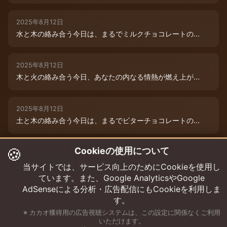
2025年8月12日
水と木の絡み合う今日は、まるでミルクチョコレートの...
2025年8月12日
木と火の絡み合う今日、あなたの内なる情熱が燃え上が...
2025年8月12日
土と木の絡み合う今日は、まるでビターチョコレートの...
🍪
Cookieの使用について
2025年8月12日
今日は、水と木の微妙な絡み合いが運命を彩ります。チ...
当サイトでは、サービス向上のためにCookieを使用し
ています。また、Google AnalyticsやGoogle
AdSenseによる分析・広告配信にもCookieを利用しま
す。
※ カカオ獲得用の広告視聴システムは、この設定に関係なくご利用
いただけます。