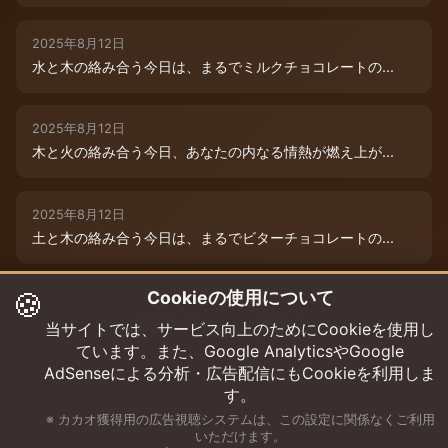
2025年8月12日
水と木の絡み合う今日は、まるでミルクチョコレートの...
2025年8月12日
木と火の絡み合う今日、あなたの内なる情熱が燃え上が...
2025年8月12日
土と木の絡み合う今日は、まるでビターチョコレートの...
🍪
Cookieの使用について
2025年8月12日
今日は、水と木の微妙な絡み合いが運命を彩ります。チ...
当サイトでは、サービス向上のためにCookieを使用し
ています。また、Google AnalyticsやGoogle
AdSenseによる分析・広告配信にもCookieを利用しま
す。
※ カカオ獲得用の広告視聴システムは、この設定に関係なくご利用
いただけます。