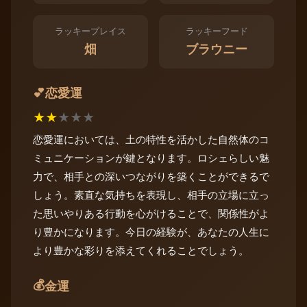
ラッキープレイス
ラッキーフード
畑
ブラウニー
恋愛運
💕
★
★
★
★
★
恋愛運においては、土の特性を活かした自然体のコ
ミュニケーションが鍵となります。ロシェらしい魅
力で、相手との深いつながりを築くことができるで
しょう。素直な気持ちを表現し、相手の立場に立っ
た思いやりある行動を心がけることで、関係性がよ
り豊かになります。今日の経験が、あなたの人生に
より豊かな彩りを添えてくれることでしょう。
💰
金運