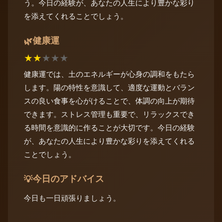
う。今日の経験が、あなたの人生により豊かな彩り
を添えてくれることでしょう。
健康運
🌿
★
★
★
★
★
健康運では、土のエネルギーが心身の調和をもたら
します。陽の特性を意識して、適度な運動とバラン
スの良い食事を心がけることで、体調の向上が期待
できます。ストレス管理も重要で、リラックスでき
る時間を意識的に作ることが大切です。今日の経験
が、あなたの人生により豊かな彩りを添えてくれる
ことでしょう。
今日のアドバイス
💡
今日も一日頑張りましょう。