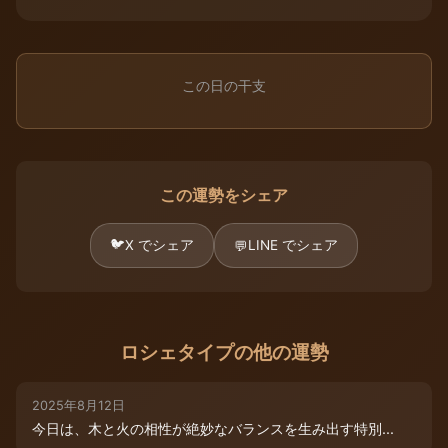
この日の干支
この運勢をシェア
🐦
X でシェア
LINE でシェア
💬
ロシェタイプの他の運勢
2025年8月12日
今日は、木と火の相性が絶妙なバランスを生み出す特別...