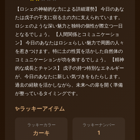
【ロシェの神秘的な力による詳細運勢】 今日のあな
たは戊子の干支に宿る土の力に支えられています。
ロシェのような深い魅力と独特の個性が際立つ一日
となるでしょう。 【人間関係とコミュニケーショ
ン】 今日のあなたはロシェらしい魅力で周囲の人々
を惹きつけます。特に土の性質を活かした自然体の
コミュニケーションが功を奏するでしょう。 【精神
的な成長とチャンス】 戊子の持つ特別なエネルギー
が、今日のあなたに新しい気づきをもたらします。
過去の経験を活かしながら、未来への扉を開く準備
が整っているタイミングです。
✨
ラッキーアイテム
ラッキーカラー
ラッキーナンバー
1
カーキ