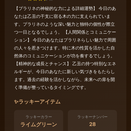
【プラリネの神秘的な力による詳細運勢】 今日のあ
なたは乙丑の干支に宿る木の力に支えられていま
す。プラリネのような深い魅力と独特の個性が際立
つ一日となるでしょう。 【人間関係とコミュニケー
ション】 今日のあなたはプラリネらしい魅力で周囲
の人々を惹きつけます。特に木の性質を活かした自
然体のコミュニケーションが功を奏するでしょう。
【精神的な成長とチャンス】 乙丑の持つ特別なエネ
ルギーが、今日のあなたに新しい気づきをもたらし
ます。過去の経験を活かしながら、未来への扉を開
く準備が整っているタイミングです。
✨
ラッキーアイテム
ラッキーカラー
ラッキーナンバー
28
ライムグリーン