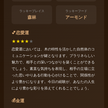
ラッキープレイス
ラッキーフード
森林
アーモンド
恋愛運
💕
★
★
★
★
★
恋愛運においては、木の特性を活かした自然体のコ
ミュニケーションが鍵となります。プラリネらしい
魅力で、相手との深いつながりを築くことができる
でしょう。素直な気持ちを表現し、相手の立場に立
った思いやりある行動を心がけることで、関係性が
より豊かになります。今日の経験が、あなたの人生
により豊かな彩りを添えてくれることでしょう。
💰
金運