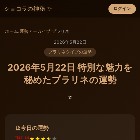
ショコラの神秘 ✨
ログイン
×
ホーム
運勢アーカイブ
プラリネ
›
›
2026年5月22日
プラリネタイプの運勢
2026年5月22日 特別な魅力を
秘めたプラリネの運勢
⭐️
今日の運勢
🔮
TEST: 3.5
★
★
★
★
★