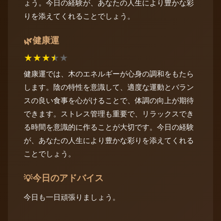
ょう。今日の経験が、あなたの人生により豊かな彩
りを添えてくれることでしょう。
健康運
🌿
★
★
★
★
★
健康運では、木のエネルギーが心身の調和をもたら
します。陰の特性を意識して、適度な運動とバラン
スの良い食事を心がけることで、体調の向上が期待
できます。ストレス管理も重要で、リラックスでき
る時間を意識的に作ることが大切です。今日の経験
が、あなたの人生により豊かな彩りを添えてくれる
ことでしょう。
今日のアドバイス
💡
今日も一日頑張りましょう。