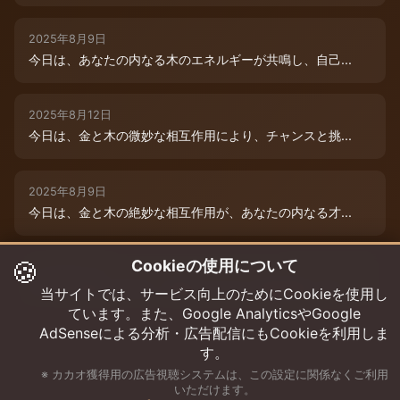
2025年8月9日
今日は、あなたの内なる木のエネルギーが共鳴し、自己...
2025年8月12日
今日は、金と木の微妙な相互作用により、チャンスと挑...
2025年8月9日
今日は、金と木の絶妙な相互作用が、あなたの内なる才...
🍪
Cookieの使用について
2025年8月12日
木と木が出会う今日は、成長エネルギーが絶好調！まる...
当サイトでは、サービス向上のためにCookieを使用し
ています。また、Google AnalyticsやGoogle
AdSenseによる分析・広告配信にもCookieを利用しま
す。
※ カカオ獲得用の広告視聴システムは、この設定に関係なくご利用
いただけます。