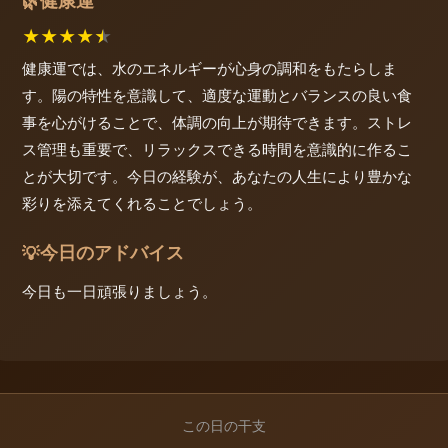
健康運
🌿
★
★
★
★
★
健康運では、水のエネルギーが心身の調和をもたらしま
す。陽の特性を意識して、適度な運動とバランスの良い食
事を心がけることで、体調の向上が期待できます。ストレ
ス管理も重要で、リラックスできる時間を意識的に作るこ
とが大切です。今日の経験が、あなたの人生により豊かな
彩りを添えてくれることでしょう。
今日のアドバイス
💡
今日も一日頑張りましょう。
この日の干支