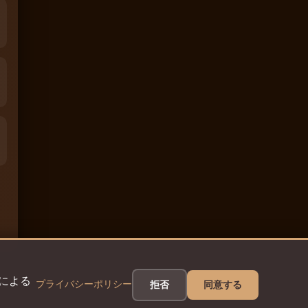
eによる
プライバシーポリシー
拒否
同意する