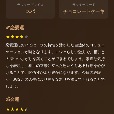
ラッキープレイス
ラッキーフード
スパ
チョコレートケーキ
恋愛運
💕
★
★
★
★
★
恋愛運においては、水の特性を活かした自然体のコミュニ
ケーションが鍵となります。ロシェらしい魅力で、相手と
の深いつながりを築くことができるでしょう。素直な気持
ちを表現し、相手の立場に立った思いやりある行動を心が
けることで、関係性がより豊かになります。今日の経験
が、あなたの人生により豊かな彩りを添えてくれることで
しょう。
💰
金運
★
★
★
★
★