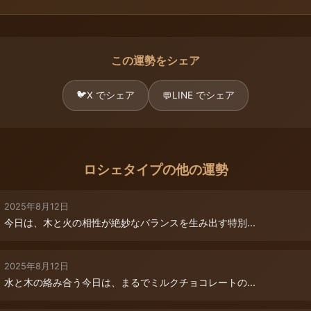
この運勢をシェア
🐦
X でシェア
LINE でシェア
💬
ロシェタイプの他の運勢
2025年8月12日
今日は、木と火の相性が絶妙なバランスを生み出す特別...
2025年8月12日
水と木の絡み合う今日は、まるでミルクチョコレートの...