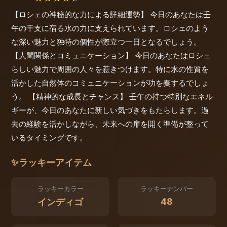
【ロシェの神秘的な力による詳細運勢】 今日のあなたは壬
午の干支に宿る水の力に支えられています。ロシェのよう
な深い魅力と独特の個性が際立つ一日となるでしょう。
【人間関係とコミュニケーション】 今日のあなたはロシェ
らしい魅力で周囲の人々を惹きつけます。特に水の性質を
活かした自然体のコミュニケーションが功を奏するでしょ
う。 【精神的な成長とチャンス】 壬午の持つ特別なエネル
ギーが、今日のあなたに新しい気づきをもたらします。過
去の経験を活かしながら、未来への扉を開く準備が整って
いるタイミングです。
✨
ラッキーアイテム
ラッキーカラー
ラッキーナンバー
48
インディゴ